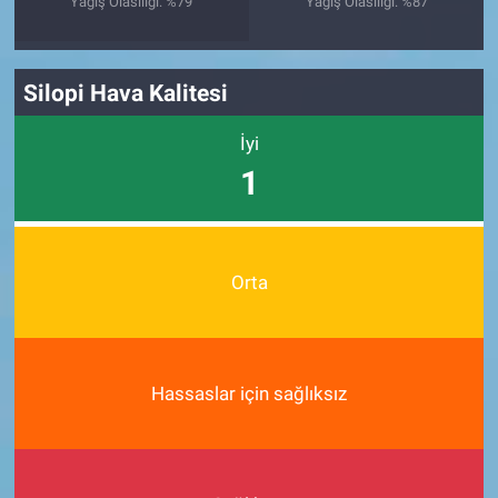
Yağış Olasılığı: %79
Yağış Olasılığı: %87
Silopi Hava Kalitesi
İyi
1
Orta
Hassaslar için sağlıksız