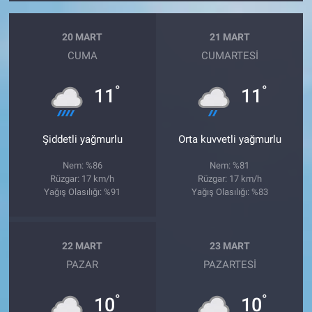
20 MART
21 MART
CUMA
CUMARTESI
°
°
11
11
Şiddetli yağmurlu
Orta kuvvetli yağmurlu
Nem: %86
Nem: %81
Rüzgar: 17 km/h
Rüzgar: 17 km/h
Yağış Olasılığı: %91
Yağış Olasılığı: %83
22 MART
23 MART
PAZAR
PAZARTESI
°
°
10
10