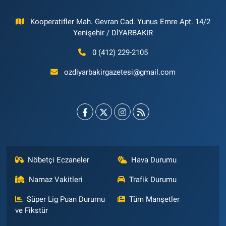
Kooperatifler Mah. Gevran Cad. Yunus Emre Apt. 14/2
Yenişehir / DİYARBAKIR
0 (412) 229-2105
ozdiyarbakirgazetesi@gmail.com
Nöbetçi Eczaneler
Hava Durumu
Namaz Vakitleri
Trafik Durumu
Süper Lig Puan Durumu
Tüm Manşetler
ve Fikstür