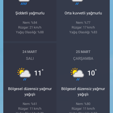
Şiddetli yağmurlu
Orta kuvvetli yağmurlu
Nem: %84
Nem: %77
Rüzgar: 21 km/h
Rüzgar: 17 km/h
Yağış Olasılığı: %88
Yağış Olasılığı: %83
24 MART
25 MART
SALI
ÇARŞAMBA
°
°
11
10
Bölgesel düzensiz yağmur
Bölgesel düzensiz yağmur
yağışlı
yağışlı
Nem: %61
Nem: %80
Rüzgar: 11 km/h
Rüzgar: 11 km/h