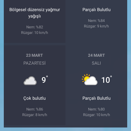
Bölgesel düzensiz yağmur
Parçalı Bulutlu
yağışlı
Nem: %84
Rüzgar: 9 km/h
Nem: %82
Rüzgar: 10 km/h
23 MART
24 MART
PAZARTESI
SALI
°
°
9
10
Çok bulutlu
Parçalı Bulutlu
Nem: %86
Nem: %80
Rüzgar: 8 km/h
Rüzgar: 10 km/h