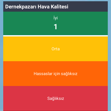
Dernekpazarı Hava Kalitesi
İyi
1
Orta
Hassaslar için sağlıksız
Sağlıksız