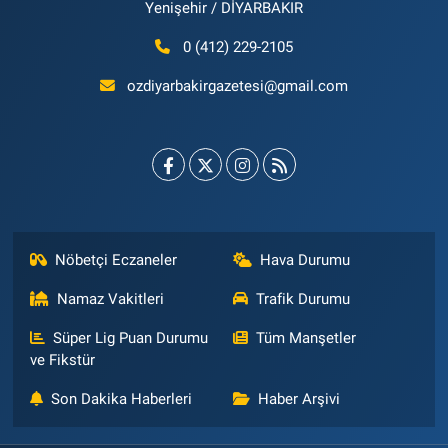
Yenişehir / DİYARBAKIR
0 (412) 229-2105
ozdiyarbakirgazetesi@gmail.com
Nöbetçi Eczaneler
Hava Durumu
Namaz Vakitleri
Trafik Durumu
Süper Lig Puan Durumu
Tüm Manşetler
ve Fikstür
Son Dakika Haberleri
Haber Arşivi