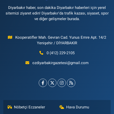
Diyarbakır haber, son dakika Diyarbakır haberleri için yerel
sitemizi ziyaret edin! Diyarbakır'da trafik kazası, siyaset, spor
ve diğer gelişmeler burada.
Kooperatifler Mah. Gevran Cad. Yunus Emre Apt. 14/2
Yenişehir / DİYARBAKIR
0 (412) 229-2105
ozdiyarbakirgazetesi@gmail.com
Nöbetçi Eczaneler
Hava Durumu