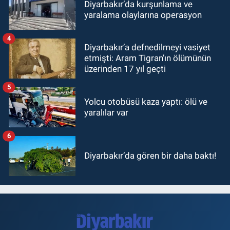
Diyarbakır’da kurşunlama ve
yaralama olaylarına operasyon
4
Diyarbakır’a defnedilmeyi vasiyet
etmişti: Aram Tigran’ın ölümünün
üzerinden 17 yıl geçti
5
Yolcu otobüsü kaza yaptı: ölü ve
yaralılar var
6
Diyarbakır’da gören bir daha baktı!