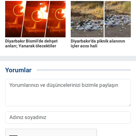
Diyarbakır Bismil’de dehşet
Diyarbakır’da piknik alanının
anları; Yanarak ölecektiler
içler acısı hali
Yorumlar