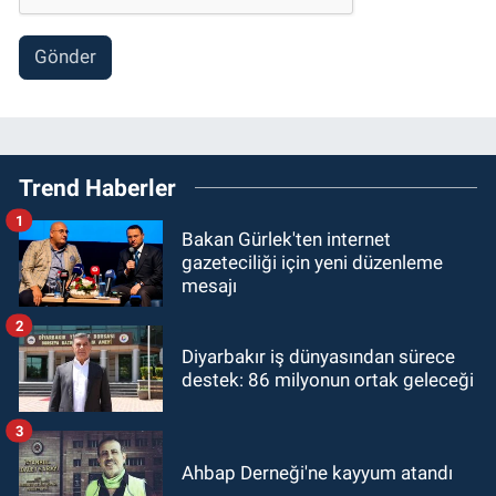
Gönder
Trend Haberler
1
Bakan Gürlek'ten internet
gazeteciliği için yeni düzenleme
mesajı
2
Diyarbakır iş dünyasından sürece
destek: 86 milyonun ortak geleceği
3
Ahbap Derneği'ne kayyum atandı