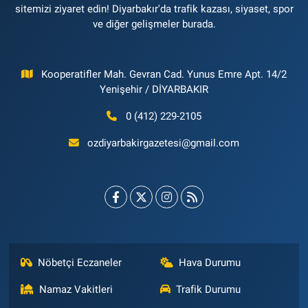
sitemizi ziyaret edin! Diyarbakır'da trafik kazası, siyaset, spor
ve diğer gelişmeler burada.
Kooperatifler Mah. Gevran Cad. Yunus Emre Apt. 14/2
Yenişehir / DİYARBAKIR
0 (412) 229-2105
ozdiyarbakirgazetesi@gmail.com
Nöbetçi Eczaneler
Hava Durumu
Namaz Vakitleri
Trafik Durumu