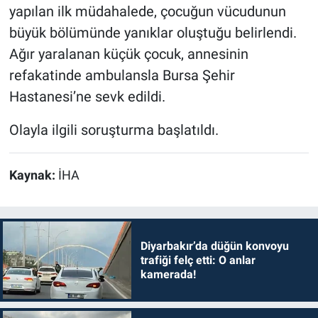
yapılan ilk müdahalede, çocuğun vücudunun
büyük bölümünde yanıklar oluştuğu belirlendi.
Ağır yaralanan küçük çocuk, annesinin
refakatinde ambulansla Bursa Şehir
Hastanesi’ne sevk edildi.
Olayla ilgili soruşturma başlatıldı.
Kaynak:
İHA
Diyarbakır’da düğün konvoyu
trafiği felç etti: O anlar
kamerada!