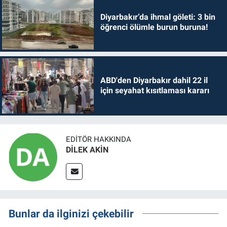
Diyarbakır’da ihmal göleti: 3 bin
öğrenci ölümle burun buruna!
ABD'den Diyarbakır dahil 22 il
için seyahat kısıtlaması kararı
EDITÖR HAKKINDA
DİLEK AKİN
Bunlar da ilginizi çekebilir