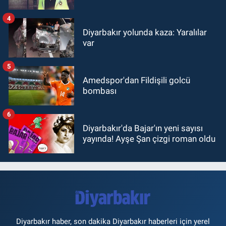
4
Diyarbakır yolunda kaza: Yaralılar
var
5
Amedspor'dan Fildişili golcü
bombası
6
Diyarbakır'da Bajar'ın yeni sayısı
yayında! Ayşe Şan çizgi roman oldu
Diyarbakır haber, son dakika Diyarbakır haberleri için yerel