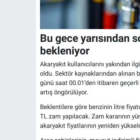
Bu gece yarısından 
bekleniyor
Akaryakıt kullanıcılarını yakından il
oldu. Sektör kaynaklarından alınan 
günü saat 00.01’den itibaren geçerli
artış öngörülüyor.
Beklentilere göre benzinin litre fiyat
TL zam yapılacak. Zam kararının yür
akaryakıt fiyatlarının yeniden yüksel