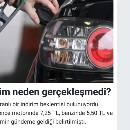
rim neden gerçekleşmedi?
nlı bir indirim beklentisi bulunuyordu.
 önce motorinde 7,25 TL, benzinde 5,50 TL ve
imin gündeme geldiği belirtilmişti.