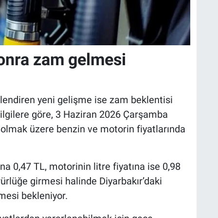
sonra zam gelmesi
gilendiren yeni gelişme ise zam beklentisi
bilgilere göre, 3 Haziran 2026 Çarşamba
 olmak üzere benzin ve motorin fiyatlarında
ına 0,47 TL, motorinin litre fiyatına ise 0,98
ürlüğe girmesi halinde Diyarbakır’daki
mesi bekleniyor.