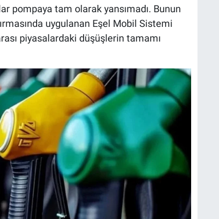
ar pompaya tam olarak yansımadı. Bunun
ndırmasında uygulanan Eşel Mobil Sistemi
arası piyasalardaki düşüşlerin tamamı