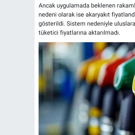
Ancak uygulamada beklenen rakaml
nedeni olarak ise akaryakıt fiyatla
gösterildi. Sistem nedeniyle uluslar
tüketici fiyatlarına aktarılmadı.