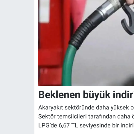
Beklenen büyük indi
Akaryakıt sektöründe daha yüksek ora
Sektör temsilcileri tarafından daha
LPG’de 6,67 TL seviyesinde bir indir