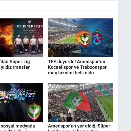
dan Süper Lig
TFF duyurdu! Amedspor’un
yıldız transfer
Kocaelispor ve Trabzonspor
maç takvimi belli oldu
 sosyal medyada
Amedspor'un yer aldığı Süper