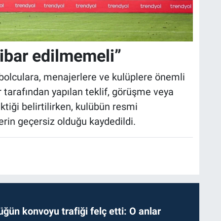
tibar edilmemeli”
olculara, menajerlere ve kulüplere önemli
er tarafından yapılan teklif, görüşme veya
iği belirtilirken, kulübün resmi
erin geçersiz olduğu kaydedildi.
ğün konvoyu trafiği felç etti: O anlar