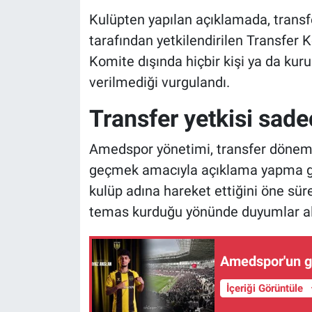
Kulüpten yapılan açıklamada, transf
tarafından yetkilendirilen Transfer K
Komite dışında hiçbir kişi ya da k
verilmediği vurgulandı.
Transfer yetkisi sad
Amedspor yönetimi, transfer dönemind
geçmek amacıyla açıklama yapma ger
kulüp adına hareket ettiğini öne süre
temas kurduğu yönünde duyumlar alın
Amedspor'un ge
İçeriği Görüntüle