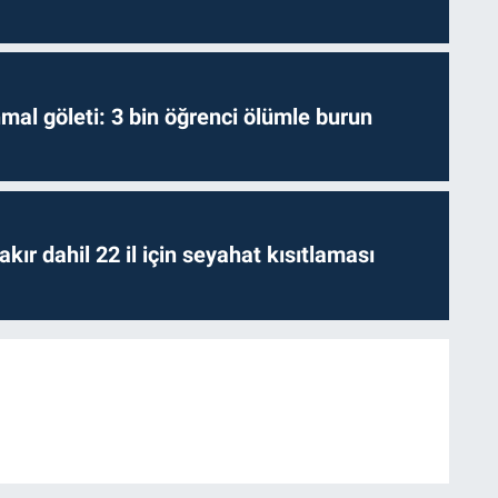
hmal göleti: 3 bin öğrenci ölümle burun
kır dahil 22 il için seyahat kısıtlaması