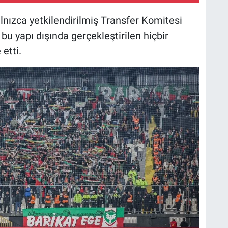
alnızca yetkilendirilmiş Transfer Komitesi
bu yapı dışında gerçekleştirilen hiçbir
etti.