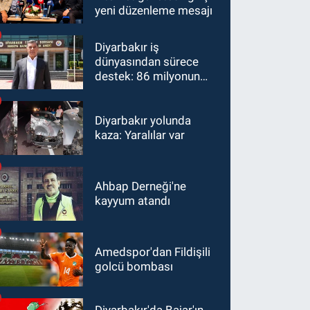
yeni düzenleme mesajı
Diyarbakır iş
dünyasından sürece
destek: 86 milyonun
ortak geleceği
Diyarbakır yolunda
kaza: Yaralılar var
Ahbap Derneği'ne
kayyum atandı
Amedspor'dan Fildişili
golcü bombası