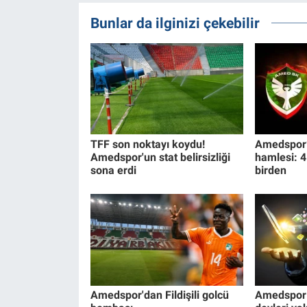
Bunlar da ilginizi çekebilir
TFF son noktayı koydu!
Amedspor’
Amedspor'un stat belirsizliği
hamlesi: 4 
sona erdi
birden
Amedspor'dan Fildişili golcü
Amedspor