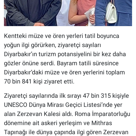
Kentteki müze ve ören yerleri tatil boyunca
yoğun ilgi görürken, ziyaretçi sayıları
Diyarbakır’ın turizm potansiyelini bir kez daha
gözler önüne serdi. Bayram tatili süresince
Diyarbakır’daki müze ve ören yerlerini toplam
70 bin 841 kişi ziyaret etti.
Ziyaretçi sayılarında ilk sırayı 47 bin 315 kişiyle
UNESCO Dünya Mirası Geçici Listesi’nde yer
alan Zerzevan Kalesi aldı. Roma İmparatorluğu
dönemine ait askeri yerleşim ve Mithras
Tapınağı ile dünya çapında ilgi gören Zerzevan