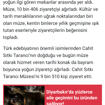
yoğun ilgi gören mekanlar arasında yer aldı.
Müze, 10 bin 406 ziyaretçiyi ağırladı. Kültür ve
tarih meraklılarının uğrak noktalarından biri
olan müze, kentin binlerce yıllık geçmişine ışık
tutan eserleriyle ziyaretçilerin beğenisini
topladı.
Türk edebiyatının önemli isimlerinden Cahit
Sıtkı Tarancı’nın doğduğu ve bugün müze
olarak hizmet veren tarihi konak da bayram
boyunca yoğun ziyaretçi ağırladı. Cahit Sıtkı
Tarancı Müzesi’ni 9 bin 510 kişi ziyaret etti.
Diyarbakır’da yüzlerce
aile geçimini bu üründen
sağlıyor!