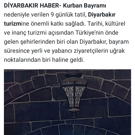
DİYARBAKIR HABER- Kurban Bayramı
nedeniyle verilen 9 günlük tatil,
Diyarbakır
turizm
ine önemli katkı sağladı. Tarihi, kültürel
ve inanç turizmi açısından Türkiye’nin önde
gelen şehirlerinden biri olan Diyarbakır, bayram
süresince yerli ve yabancı ziyaretçilerin uğrak
noktalarından biri haline geldi.