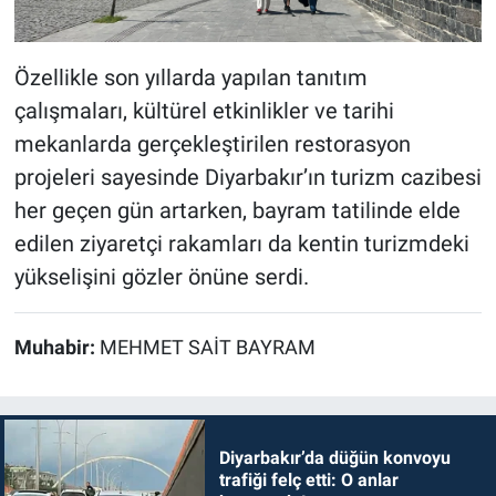
Özellikle son yıllarda yapılan tanıtım
çalışmaları, kültürel etkinlikler ve tarihi
mekanlarda gerçekleştirilen restorasyon
projeleri sayesinde Diyarbakır’ın turizm cazibesi
her geçen gün artarken, bayram tatilinde elde
edilen ziyaretçi rakamları da kentin turizmdeki
yükselişini gözler önüne serdi.
Muhabir:
MEHMET SAİT BAYRAM
Diyarbakır’da düğün konvoyu
trafiği felç etti: O anlar