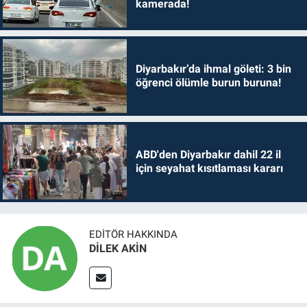
kamerada!
Diyarbakır’da ihmal göleti: 3 bin
öğrenci ölümle burun buruna!
ABD'den Diyarbakır dahil 22 il
için seyahat kısıtlaması kararı
EDITÖR HAKKINDA
DİLEK AKİN