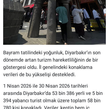
Bayram tatilindeki yoğunluk, Diyarbakır’ın son
dönemde artan turizm hareketliliğinin de bir
göstergesi oldu. İl genelindeki konaklama
verileri de bu yükselişi destekledi.
1 Nisan 2026 ile 30 Nisan 2026 tarihleri
arasında Diyarbakır’da 53 bin 386 yerli ve 5 bin
394 yabancı turist olmak üzere toplam 58 bin
780 kişi konakladı. Veriler, kentin hem iç