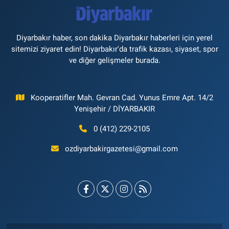
Diyarbakır haber, son dakika Diyarbakır haberleri için yerel
sitemizi ziyaret edin! Diyarbakır'da trafik kazası, siyaset, spor
ve diğer gelişmeler burada.
Kooperatifler Mah. Gevran Cad. Yunus Emre Apt. 14/2
Yenişehir / DİYARBAKIR
0 (412) 229-2105
ozdiyarbakirgazetesi@gmail.com