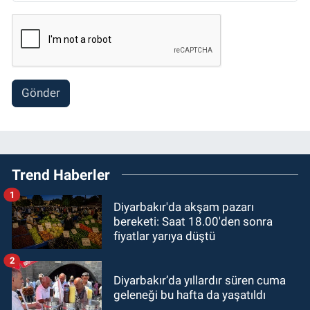
Gönder
Trend Haberler
1
Diyarbakır'da akşam pazarı
bereketi: Saat 18.00'den sonra
fiyatlar yarıya düştü
2
Diyarbakır’da yıllardır süren cuma
geleneği bu hafta da yaşatıldı