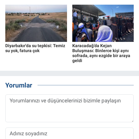
Diyarbakır'da su tepkisi: Temiz
Karacadağ’da Kejan
su yok, fatura çok
Buluşması: Binlerce kişi aynı
sofrada, aynı ezgide bir araya
geldi
Yorumlar