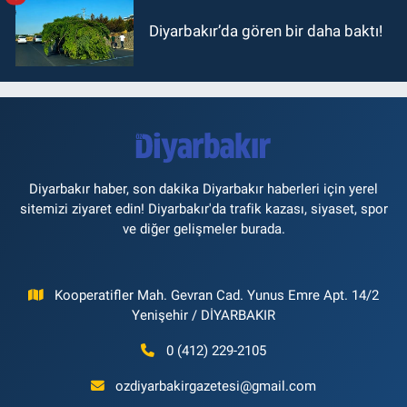
Diyarbakır’da gören bir daha baktı!
Diyarbakır haber, son dakika Diyarbakır haberleri için yerel
sitemizi ziyaret edin! Diyarbakır'da trafik kazası, siyaset, spor
ve diğer gelişmeler burada.
Kooperatifler Mah. Gevran Cad. Yunus Emre Apt. 14/2
Yenişehir / DİYARBAKIR
0 (412) 229-2105
ozdiyarbakirgazetesi@gmail.com