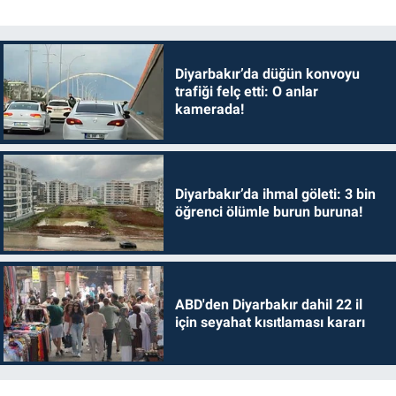
Diyarbakır’da düğün konvoyu
trafiği felç etti: O anlar
kamerada!
Diyarbakır’da ihmal göleti: 3 bin
öğrenci ölümle burun buruna!
ABD'den Diyarbakır dahil 22 il
için seyahat kısıtlaması kararı