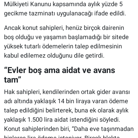
Mülkiyeti Kanunu kapsamında aylık yüzde 5
gecikme tazminatı uygulanacağı ifade edildi.
Ancak konut sahipleri, henüz birçok dairenin
boş olduğu ve yaşamın başlamadığı bir sitede
yüksek tutarlı ödemelerin talep edilmesinin
kabul edilemez olduğunu dile getirdi.
“Evler boş ama aidat ve avans
tam”
Hak sahipleri, kendilerinden ortak gider avansı
adı altında yaklaşık 14 bin liraya varan ödeme
talep edildiğini belirterek, buna ek olarak aylık
yaklaşık 1.500 lira aidat istendiğini söyledi.
Konut sahiplerinden biri, “Daha eve taşınmadan
binlerce lira ödeme isteniyor. Birçok blokta