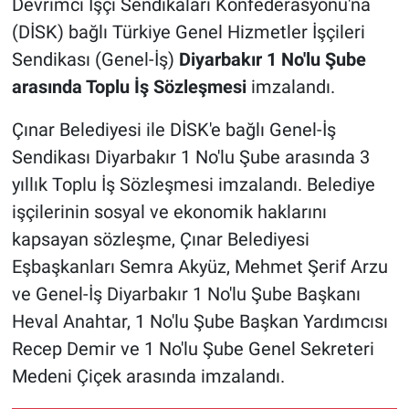
Devrimci İşçi Sendikaları Konfederasyonu'na
(DİSK) bağlı Türkiye Genel Hizmetler İşçileri
Sendikası (Genel-İş)
Diyarbakır 1 No'lu Şube
arasında Toplu İş Sözleşmesi
imzalandı.
Çınar Belediyesi ile DİSK'e bağlı Genel-İş
Sendikası Diyarbakır 1 No'lu Şube arasında 3
yıllık Toplu İş Sözleşmesi imzalandı. Belediye
işçilerinin sosyal ve ekonomik haklarını
kapsayan sözleşme, Çınar Belediyesi
Eşbaşkanları Semra Akyüz, Mehmet Şerif Arzu
ve Genel-İş Diyarbakır 1 No'lu Şube Başkanı
Heval Anahtar, 1 No'lu Şube Başkan Yardımcısı
Recep Demir ve 1 No'lu Şube Genel Sekreteri
Medeni Çiçek arasında imzalandı.