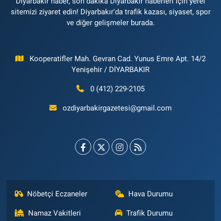
Diyarbakır haber, son dakika Diyarbakır haberleri için yerel
sitemizi ziyaret edin! Diyarbakır'da trafik kazası, siyaset, spor
ve diğer gelişmeler burada.
Kooperatifler Mah. Gevran Cad. Yunus Emre Apt. 14/2
Yenişehir / DİYARBAKIR
0 (412) 229-2105
ozdiyarbakirgazetesi@gmail.com
Nöbetçi Eczaneler
Hava Durumu
Namaz Vakitleri
Trafik Durumu