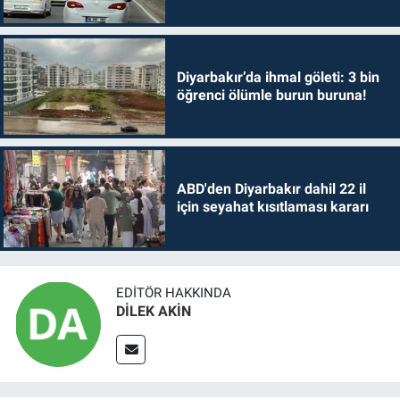
Diyarbakır’da ihmal göleti: 3 bin
öğrenci ölümle burun buruna!
ABD'den Diyarbakır dahil 22 il
için seyahat kısıtlaması kararı
EDITÖR HAKKINDA
DİLEK AKİN