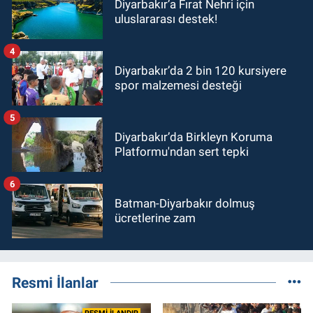
Diyarbakır’a Fırat Nehri için
uluslararası destek!
4
Diyarbakır’da 2 bin 120 kursiyere
spor malzemesi desteği
5
Diyarbakır’da Birkleyn Koruma
Platformu'ndan sert tepki
6
Batman-Diyarbakır dolmuş
ücretlerine zam
Resmi İlanlar