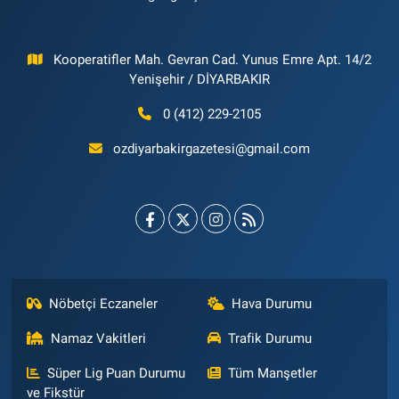
Kooperatifler Mah. Gevran Cad. Yunus Emre Apt. 14/2
Yenişehir / DİYARBAKIR
0 (412) 229-2105
ozdiyarbakirgazetesi@gmail.com
Nöbetçi Eczaneler
Hava Durumu
Namaz Vakitleri
Trafik Durumu
Süper Lig Puan Durumu
Tüm Manşetler
ve Fikstür