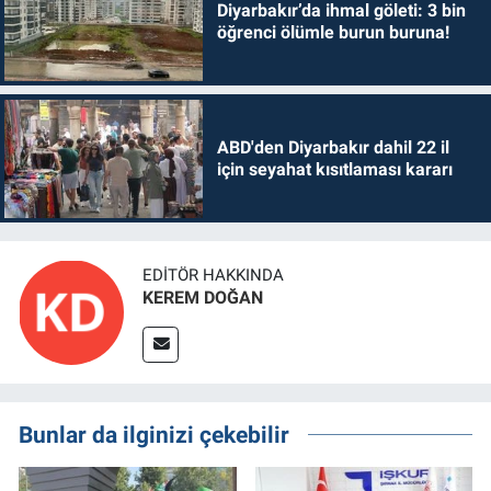
Diyarbakır’da ihmal göleti: 3 bin
öğrenci ölümle burun buruna!
ABD'den Diyarbakır dahil 22 il
için seyahat kısıtlaması kararı
EDITÖR HAKKINDA
KEREM DOĞAN
Bunlar da ilginizi çekebilir