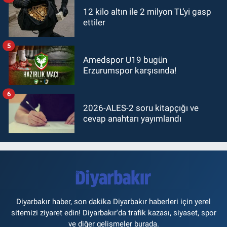
12 kilo altın ile 2 milyon TL’yi gasp
ettiler
5
Amedspor U19 bugün
Erzurumspor karşısında!
6
2026-ALES-2 soru kitapçığı ve
cevap anahtarı yayımlandı
Diyarbakır haber, son dakika Diyarbakır haberleri için yerel
sitemizi ziyaret edin! Diyarbakır'da trafik kazası, siyaset, spor
ve diğer gelişmeler burada.