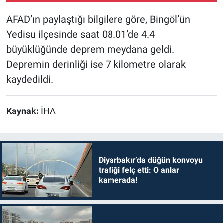
AFAD’ın paylaştığı bilgilere göre, Bingöl’ün
Yedisu ilçesinde saat 08.01’de 4.4
büyüklüğünde deprem meydana geldi.
Depremin derinliği ise 7 kilometre olarak
kaydedildi.
Kaynak:
İHA
Diyarbakır’da düğün konvoyu
trafiği felç etti: O anlar
kamerada!