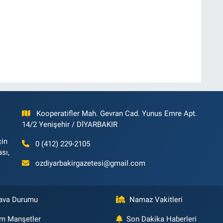
Kooperatifler Mah. Gevran Cad. Yunus Emre Apt.
14/2 Yenişehir / DİYARBAKIR
çin
0 (412) 229-2105
ası,
ozdiyarbakirgazetesi@gmail.com
ava Durumu
Namaz Vakitleri
m Manşetler
Son Dakika Haberleri