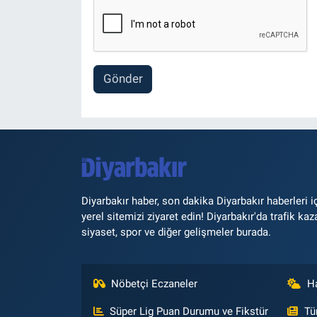
Gönder
Diyarbakır haber, son dakika Diyarbakır haberleri i
yerel sitemizi ziyaret edin! Diyarbakır'da trafik kaz
siyaset, spor ve diğer gelişmeler burada.
Nöbetçi Eczaneler
H
Süper Lig Puan Durumu ve Fikstür
Tü