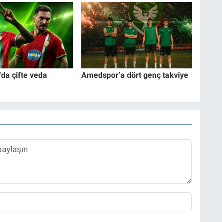
da çifte veda
Amedspor’a dört genç takviye