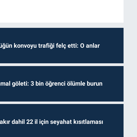
ğün konvoyu trafiği felç etti: O anlar
hmal göleti: 3 bin öğrenci ölümle burun
kır dahil 22 il için seyahat kısıtlaması