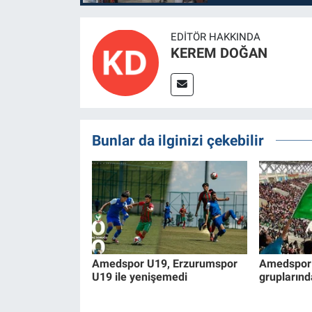
EDITÖR HAKKINDA
KEREM DOĞAN
Bunlar da ilginizi çekebilir
Amedspor U19, Erzurumspor
Amedspor 
U19 ile yenişemedi
gruplarında