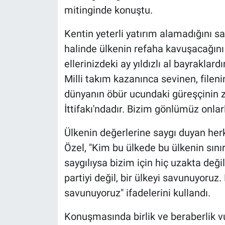
mitinginde konuştu.
Kentin yeterli yatırım alamadığını s
halinde ülkenin refaha kavuşacağını s
ellerinizdeki ay yıldızlı al bayraklardı
Milli takım kazanınca sevinen, filenin
dünyanın öbür ucundaki güreşçinin z
İttifakı'ndadır. Bizim gönlümüz onlarl
Ülkenin değerlerine saygı duyan herk
Özel, "Kim bu ülkede bu ülkenin sınır
saygılıysa bizim için hiç uzakta deği
partiyi değil, bir ülkeyi savunuyoruz
savunuyoruz" ifadelerini kullandı.
Konuşmasında birlik ve beraberlik 