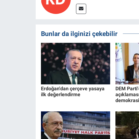
Bunlar da ilginizi çekebilir
Erdoğan'dan çerçeve yasaya
DEM Parti
ilk değerlendirme
açıklaması
demokrasi i