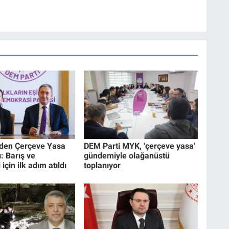
'den Çerçeve Yasa
DEM Parti MYK, 'çerçeve yasa'
: Barış ve
gündemiyle olağanüstü
çin ilk adım atıldı
toplanıyor