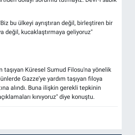
iz bu ülkeyi ayrıştıran değil, birleştiren bir
a değil, kucaklaştırmaya geliyoruz"
 taşıyan Küresel Sumud Filosu'na yönelik
günlerde Gazze’ye yardım taşıyan filoya
tına alındı. Buna ilişkin gerekli tepkinin
çıklamaları kınıyoruz" diye konuştu.