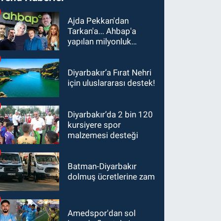
Ajda Pekkan'dan
Tarkan'a... Ahbap'a
yapılan milyonluk
bağışlar ortaya çıktı
Diyarbakır’a Fırat Nehri
için uluslararası destek!
Diyarbakır’da 2 bin 120
kursiyere spor
malzemesi desteği
Batman-Diyarbakır
dolmuş ücretlerine zam
Amedspor'dan sol