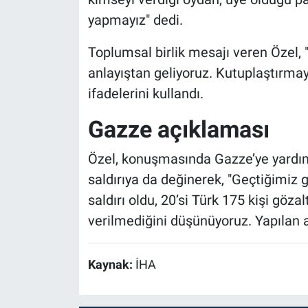
yapmayız" dedi.
Toplumsal birlik mesajı veren Özel, "B
anlayıştan geliyoruz. Kutuplaştırmay
ifadelerini kullandı.
Gazze açıklaması
Özel, konuşmasında Gazze’ye yardım
saldırıya da değinerek, "Geçtiğimiz 
saldırı oldu, 20’si Türk 175 kişi gözal
verilmediğini düşünüyoruz. Yapılan a
Kaynak:
İHA