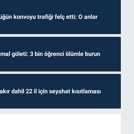
ğün konvoyu trafiği felç etti: O anlar
hmal göleti: 3 bin öğrenci ölümle burun
kır dahil 22 il için seyahat kısıtlaması