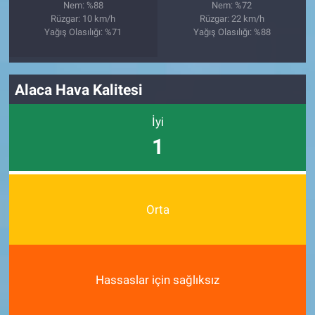
Nem: %88
Nem: %72
Rüzgar: 10 km/h
Rüzgar: 22 km/h
Yağış Olasılığı: %71
Yağış Olasılığı: %88
Alaca Hava Kalitesi
İyi
1
Orta
Hassaslar için sağlıksız