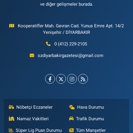
ve diğer gelişmeler burada.
Kooperatifler Mah. Gevran Cad. Yunus Emre Apt. 14/2
Yenişehir / DİYARBAKIR
0 (412) 229-2105
ozdiyarbakirgazetesi@gmail.com
Nöbetçi Eczaneler
Hava Durumu
Namaz Vakitleri
Trafik Durumu
Süper Lig Puan Durumu
Tüm Manşetler