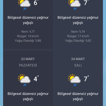
°
°
6
7
Bölgesel düzensiz yağmur
Bölgesel düzensiz yağmur
yağışlı
yağışlı
Nem: %77
Nem: %74
Rüzgar: 14 km/h
Rüzgar: 17 km/h
Yağış Olasılığı: %88
Yağış Olasılığı: %82
23 MART
24 MART
PAZARTESI
SALI
°
°
4
7
Bölgesel düzensiz yağmur
Bölgesel düzensiz yağmur
yağışlı
yağışlı