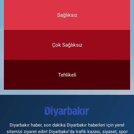
Sağlıksız
Çok Sağlıksız
Tehlikeli
Diyarbakır haber, son dakika Diyarbakır haberleri için yerel
sitemizi ziyaret edin! Diyarbakır'da trafik kazası, siyaset, spor