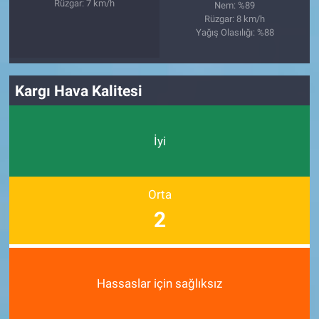
Rüzgar: 7 km/h
Nem: %89
Rüzgar: 8 km/h
Yağış Olasılığı: %88
Kargı Hava Kalitesi
İyi
Orta
2
Hassaslar için sağlıksız