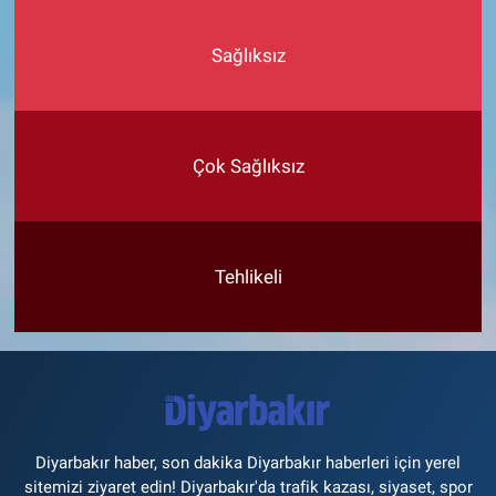
Sağlıksız
Çok Sağlıksız
Tehlikeli
Diyarbakır haber, son dakika Diyarbakır haberleri için yerel
sitemizi ziyaret edin! Diyarbakır'da trafik kazası, siyaset, spor