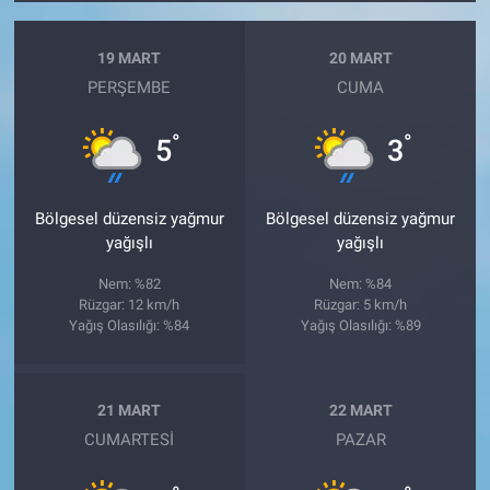
19 MART
20 MART
PERŞEMBE
CUMA
°
°
5
3
Bölgesel düzensiz yağmur
Bölgesel düzensiz yağmur
yağışlı
yağışlı
Nem: %82
Nem: %84
Rüzgar: 12 km/h
Rüzgar: 5 km/h
Yağış Olasılığı: %84
Yağış Olasılığı: %89
21 MART
22 MART
CUMARTESI
PAZAR