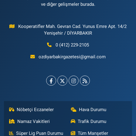
ve diğer gelişmeler burada.
Kooperatifler Mah. Gevran Cad. Yunus Emre Apt. 14/2
Yenişehir / DİYARBAKIR
0 (412) 229-2105
ozdiyarbakirgazetesi@gmail.com
Nöbetçi Eczaneler
Hava Durumu
Namaz Vakitleri
Trafik Durumu
Süper Lig Puan Durumu
Tüm Manşetler