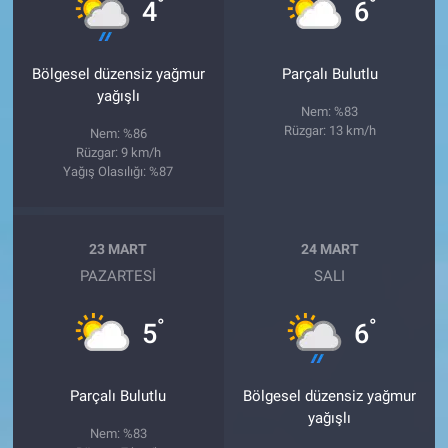
°
°
4
6
Bölgesel düzensiz yağmur
Parçalı Bulutlu
yağışlı
Nem: %83
Rüzgar: 13 km/h
Nem: %86
Rüzgar: 9 km/h
Yağış Olasılığı: %87
23 MART
24 MART
PAZARTESI
SALI
°
°
5
6
Parçalı Bulutlu
Bölgesel düzensiz yağmur
yağışlı
Nem: %83