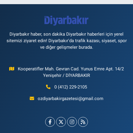
Diyarbakır haber, son dakika Diyarbakır haberleri için yerel
sitemizi ziyaret edin! Diyarbakır'da trafik kazası, siyaset, spor
ve diğer gelişmeler burada.
Kooperatifler Mah. Gevran Cad. Yunus Emre Apt. 14/2
Yenişehir / DİYARBAKIR
0 (412) 229-2105
ozdiyarbakirgazetesi@gmail.com