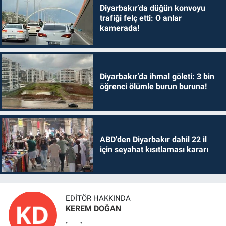
Diyarbakır’da düğün konvoyu
trafiği felç etti: O anlar
kamerada!
Diyarbakır’da ihmal göleti: 3 bin
öğrenci ölümle burun buruna!
ABD'den Diyarbakır dahil 22 il
için seyahat kısıtlaması kararı
EDITÖR HAKKINDA
KEREM DOĞAN