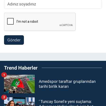
Gönder
Trend Haberler
1
Amedspor taraftar gruplarından
tarihi birlik kararı
2
‘ Tuncay Sonel'e yeni suçlama: