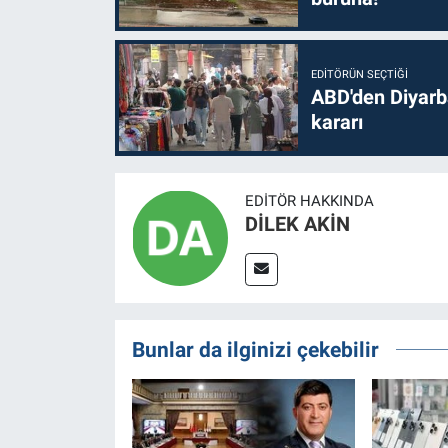
EDITÖRÜN SEÇTIĞI
ABD'den Diyarba
kararı
EDITÖR HAKKINDA
DİLEK AKİN
Bunlar da ilginizi çekebilir