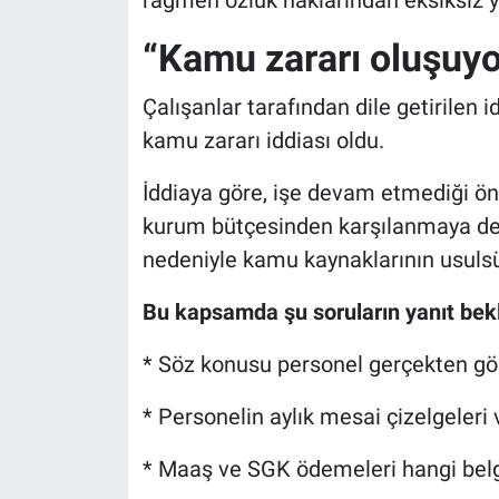
rağmen özlük haklarından eksiksiz 
“Kamu zararı oluşuy
Çalışanlar tarafından dile getirilen i
kamu zararı iddiası oldu.
İddiaya göre, işe devam etmediği ön
kurum bütçesinden karşılanmaya dev
nedeniyle kamu kaynaklarının usulsüz 
Bu kapsamda şu soruların yanıt bekle
* Söz konusu personel gerçekten gö
* Personelin aylık mesai çizelgeleri 
* Maaş ve SGK ödemeleri hangi belge