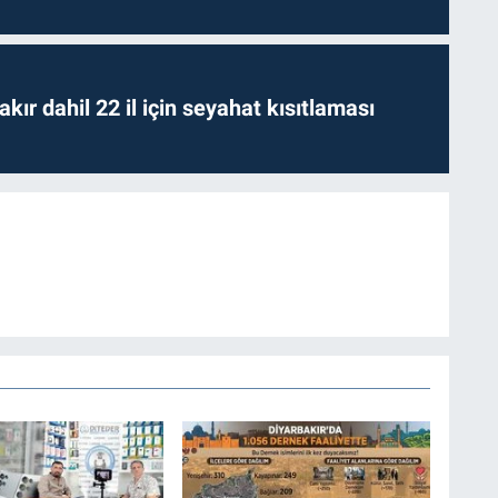
kır dahil 22 il için seyahat kısıtlaması