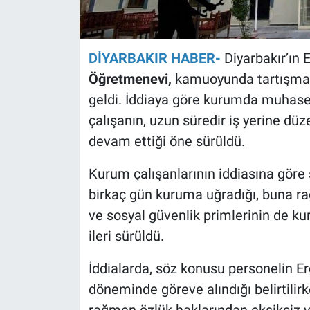
DİYARBAKIR HABER-
Diyarbakır’ın E
Öğretmenevi,
kamuoyunda tartışma 
geldi. İddiaya göre kurumda muhase
çalışanın, uzun süredir iş yerine düz
devam ettiği öne sürüldü.
Kurum çalışanlarının iddiasına göre 
birkaç gün kuruma uğradığı, buna r
ve sosyal güvenlik primlerinin de ku
ileri sürüldü.
İddialarda, söz konusu personelin
döneminde göreve alındığı belirtili