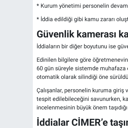
* Kurum yönetimi personelin devam
* İddia edildiği gibi kamu zararı o
Güvenlik kamerası ka
İddiaların bir diğer boyutunu ise güv
Edinilen bilgilere göre öğretmenevin
60 gün süreyle sistemde muhafaza ed
otomatik olarak silindiği öne sürüldü
Çalışanlar, personelin kuruma giriş v
tespit edilebileceğini savunurken, 
incelenmesinin büyük önem taşıdığı i
İddialar CİMER’e taşı