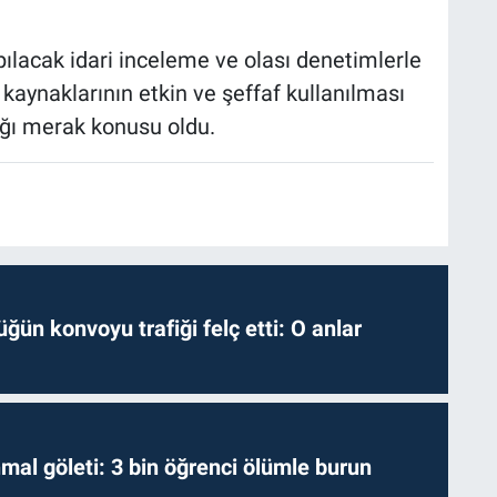
pılacak idari inceleme ve olası denetimlerle
aynaklarının etkin ve şeffaf kullanılması
ağı merak konusu oldu.
ğün konvoyu trafiği felç etti: O anlar
hmal göleti: 3 bin öğrenci ölümle burun