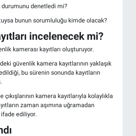
 durumunu denetledi mi?
luştuysa bunun sorumluluğu kimde olacak?
yıtları incelenecek mi?
enlik kamerası kayıtları oluşturuyor.
deki güvenlik kamera kayıtlarının yaklaşık
ildiği, bu sürenin sonunda kayıtların
.
e çıkışlarının kamera kayıtlarıyla kolaylıkla
kayıtların zaman aşımına uğramadan
fade ediliyor.
ndı