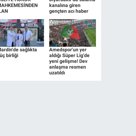
MAHKEMESİNDEN
kanalına giren
LAN
gençten acı haber
ardin'de sağlıkta
Amedspor'un yer
üç birliği
aldığı Süper Lig'de
yeni gelişme! Dev
anlaşma resmen
uzatıldı