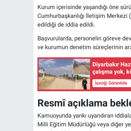
Kurum içerisinde yaşandığı öne sürül
Cumhurbaşkanlığı İletişim Merkezi (
edildiği de iddia edildi.
Başvurularda, personelin göreve d
ve kurumun denetim süreçlerinin araş
Diyarbakır Hazr
çalışma yok, k
İçeriği Görüntüle
Resmî açıklama bekl
Kamuoyunda yankı uyandıran iddialarl
Milli Eğitim Müdürlüğü veya diğer ye