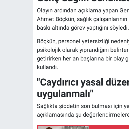
Olayın ardından açıklama yapan Genç
Ahmet Böçkün, sağlık çalışanlarının 
baskı altında görev yaptığını söyledi.
Böçkün, personel yetersizliği nedeni
psikolojik olarak yıprandığını belirter
getirirken her an başlarına bir olay ge
kullandı.
"Caydırıcı yasal düze
uygulanmalı"
Sağlıkta şiddetin son bulması için y
açıklamasında şu değerlendirmelere 