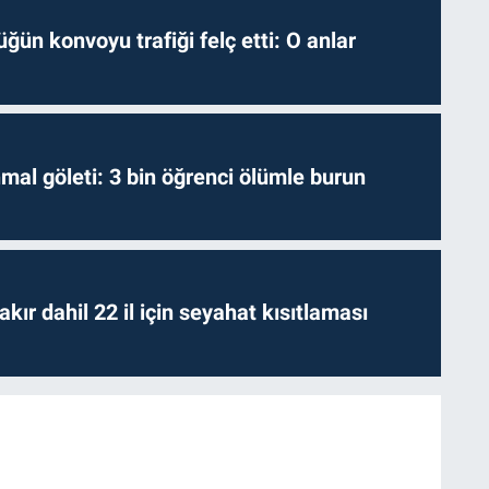
ğün konvoyu trafiği felç etti: O anlar
hmal göleti: 3 bin öğrenci ölümle burun
kır dahil 22 il için seyahat kısıtlaması