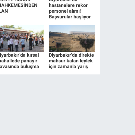
MAHKEMESİNDEN
hastanelere rekor
LAN
personel alımı!
Başvurular başlıyor
iyarbakır’da kırsal
Diyarbakır'da direkte
ahallede panayır
mahsur kalan leylek
avasında buluşma
için zamanla yarış