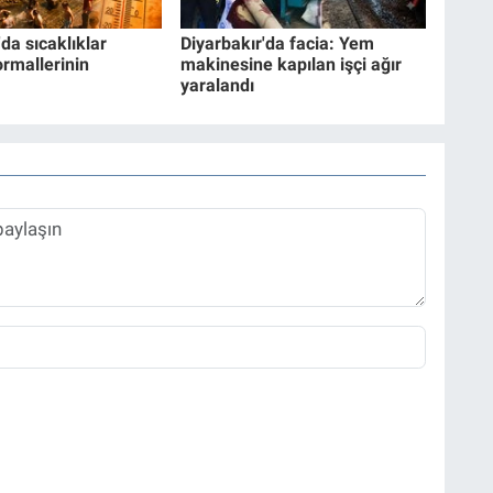
da sıcaklıklar
Diyarbakır'da facia: Yem
rmallerinin
makinesine kapılan işçi ağır
yaralandı