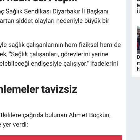
 Sağlık Sendikası Diyarbakır İl Başkanı
İ
artan şiddet olayları nedeniyle büyük bir
yle sağlık çalışanlarının hem fiziksel hem de
ek, "Sağlık çalışanları, görevlerini yerine
D
lebileceği endişesiyle çalışıyor." ifadelerini
m
h
nlemeler tavizsiz
etkililere çağrıda bulunan Ahmet Böçkün,
yer verdi: