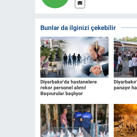
Bunlar da ilginizi çekebilir
Diyarbakır'da hastanelere
Diyarbakır
rekor personel alımı!
panayır h
Başvurular başlıyor