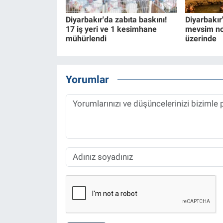
Diyarbakır'da zabıta baskını!
Diyarbakır'
17 iş yeri ve 1 kesimhane
mevsim no
mühürlendi
üzerinde
Yorumlar