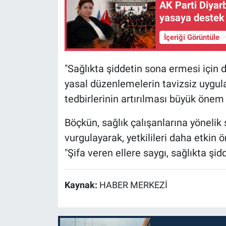
AK Parti Diyar
yasaya destek
İçeriği Görüntüle
"Sağlıkta şiddetin sona ermesi için de
yasal düzenlemelerin tavizsiz uygu
tedbirlerinin artırılması büyük önem
Böçkün, sağlık çalışanlarına yönelik
vurgulayarak, yetkilileri daha etkin 
"Şifa veren ellere saygı, sağlıkta şid
Kaynak:
HABER MERKEZİ