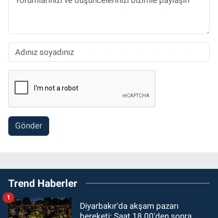
Gönder
Trend Haberler
1
Diyarbakır'da akşam pazarı
bereketi: Saat 18.00'den sonra