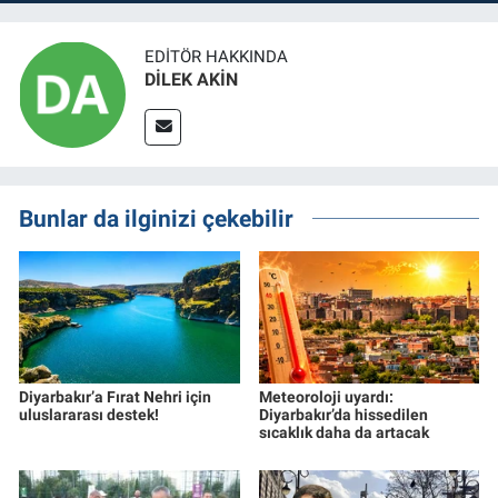
EDITÖR HAKKINDA
DİLEK AKİN
Bunlar da ilginizi çekebilir
Diyarbakır’a Fırat Nehri için
Meteoroloji uyardı:
uluslararası destek!
Diyarbakır’da hissedilen
sıcaklık daha da artacak