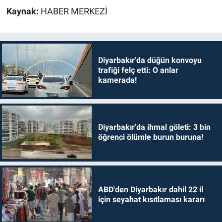
Kaynak:
HABER MERKEZİ
Diyarbakır’da düğün konvoyu
trafiği felç etti: O anlar
kamerada!
Diyarbakır’da ihmal göleti: 3 bin
öğrenci ölümle burun buruna!
ABD'den Diyarbakır dahil 22 il
için seyahat kısıtlaması kararı