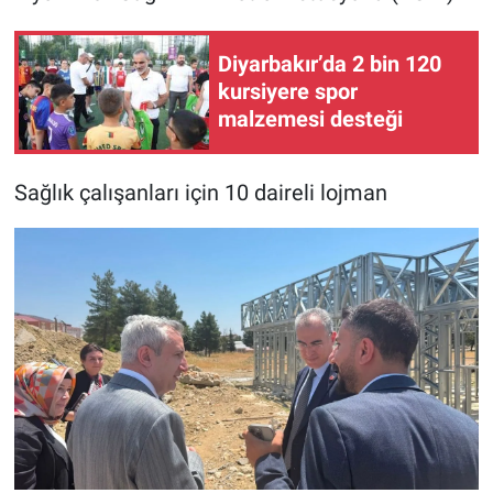
Diyarbakır’da 2 bin 120
kursiyere spor
malzemesi desteği
Sağlık çalışanları için 10 daireli lojman