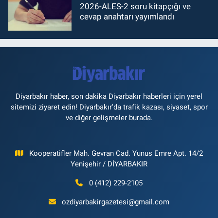
2026-ALES-2 soru kitapçığı ve
cevap anahtarı yayımlandı
Diyarbakır haber, son dakika Diyarbakır haberleri için yerel
sitemizi ziyaret edin! Diyarbakır'da trafik kazası, siyaset, spor
ve diğer gelişmeler burada.
Kooperatifler Mah. Gevran Cad. Yunus Emre Apt. 14/2
Yenişehir / DİYARBAKIR
0 (412) 229-2105
ozdiyarbakirgazetesi@gmail.com