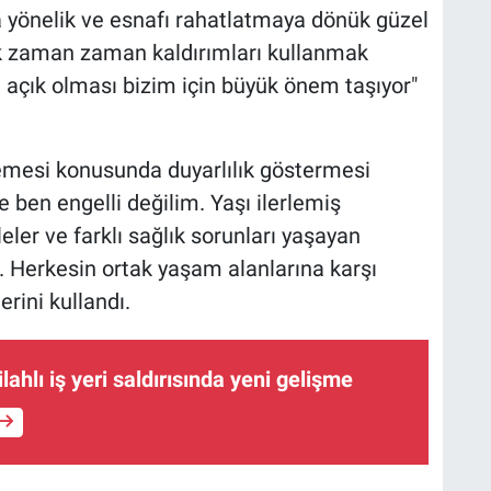
 yönelik ve esnafı rahatlatmaya dönük güzel
rak zaman zaman kaldırımları kullanmak
 açık olması bizim için büyük önem taşıyor"
memesi konusunda duyarlılık göstermesi
 ben engelli değilim. Yaşı ilerlemiş
eler ve farklı sağlık sorunları yaşayan
r. Herkesin ortak yaşam alanlarına karşı
erini kullandı.
ilahlı iş yeri saldırısında yeni gelişme