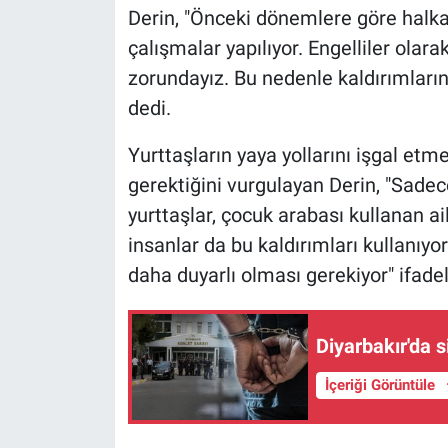
Derin, "Önceki dönemlere göre halka
çalışmalar yapılıyor. Engelliler ola
zorundayız. Bu nedenle kaldırımların
dedi.
Yurttaşların yaya yollarını işgal et
gerektiğini vurgulayan Derin, "Sadece
yurttaşlar, çocuk arabası kullanan ail
insanlar da bu kaldırımları kullanıyo
daha duyarlı olması gerekiyor" ifadel
Diyarbakır'da s
İçeriği Görüntüle