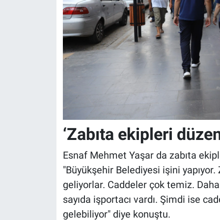
‘Zabıta ekipleri düze
Esnaf Mehmet Yaşar da zabıta ekiple
"Büyükşehir Belediyesi işini yapıyor.
geliyorlar. Caddeler çok temiz. Dah
sayıda işportacı vardı. Şimdi ise ca
gelebiliyor" diye konuştu.