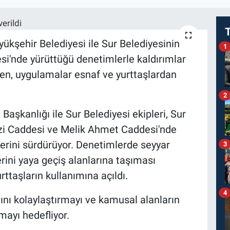
ükşehir Belediyesi ile Sur Belediyesinin
1
i'nde yürüttüğü denetimlerle kaldırımlar
ken, uygulamalar esnaf ve yurttaşlardan
2
Başkanlığı ile Sur Belediyesi ekipleri, Sur
azi Caddesi ve Melik Ahmet Caddesi'nde
lerini sürdürüyor. Denetimlerde seyyar
3
lerini yaya geçiş alanlarına taşıması
rttaşların kullanımına açıldı.
4
mını kolaylaştırmayı ve kamusal alanların
ayı hedefliyor.