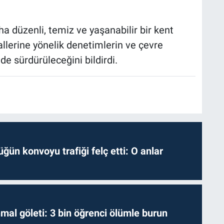
ha düzenli, temiz ve yaşanabilir bir kent
llerine yönelik denetimlerin ve çevre
de sürdürüleceğini bildirdi.
ğün konvoyu trafiği felç etti: O anlar
hmal göleti: 3 bin öğrenci ölümle burun