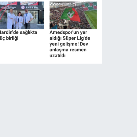
ardin'de sağlıkta
Amedspor'un yer
üç birliği
aldığı Süper Lig'de
yeni gelişme! Dev
anlaşma resmen
uzatıldı