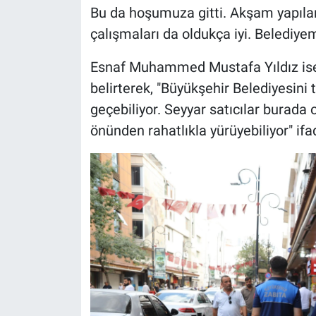
Bu da hoşumuza gitti. Akşam yapılan
çalışmaları da oldukça iyi. Belediye
Esnaf Muhammed Mustafa Yıldız ise u
belirterek, "Büyükşehir Belediyesini 
geçebiliyor. Seyyar satıcılar burada
önünden rahatlıkla yürüyebiliyor" ifad