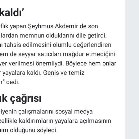
kaldı’
naflık yapan Şeyhmus Akdemir de son
ardan memnun olduklarını dile getirdi.
anı tahsis edilmesini olumlu değerlendiren
m de seyyar satıcıları mağdur etmediğini
ir yer verilmesi önemliydi. Böylece hem onlar
yayalara kaldı. Geniş ve temiz
r" dedi.
ık çağrısı
ediyenin çalışmalarını sosyal medya
zellikle kaldırımların yayalara açılmasının
nım olduğunu söyledi.