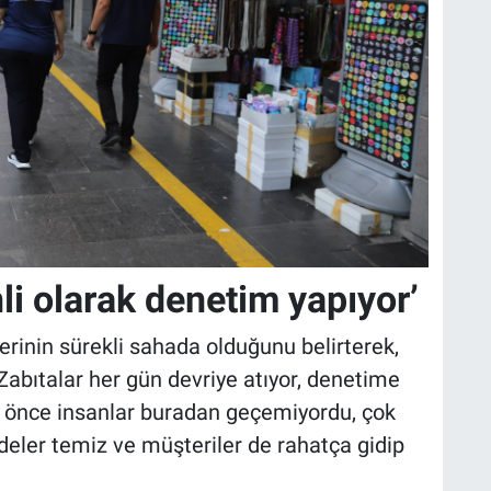
nli olarak denetim yapıyor’
rinin sürekli sahada olduğunu belirterek,
 Zabıtalar her gün devriye atıyor, denetime
a önce insanlar buradan geçemiyordu, çok
ddeler temiz ve müşteriler de rahatça gidip