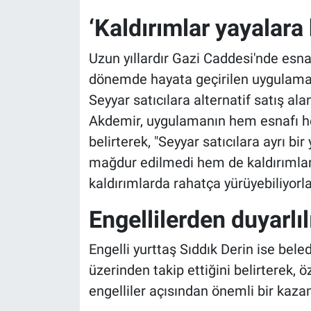
‘Kaldırımlar yayalara 
Uzun yıllardır Gazi Caddesi'nde es
dönemde hayata geçirilen uygulamal
Seyyar satıcılara alternatif satış al
Akdemir, uygulamanın hem esnafı he
belirterek, "Seyyar satıcılara ayrı b
mağdur edilmedi hem de kaldırımlar 
kaldırımlarda rahatça yürüyebiliyorla
Engellilerden duyarlıl
Engelli yurttaş Sıddık Derin ise bel
üzerinden takip ettiğini belirterek, ö
engelliler açısından önemli bir kaza