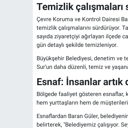
Temizlik çalışmaları 
Çevre Koruma ve Kontrol Dairesi Baş
temizlik çalışmalarını sürdürüyor. Ta
sayıda ziyaretçiyi ağırlayan ilçede c
gün detaylı şekilde temizleniyor.
Büyükşehir Belediyesi, denetim ve t
Sur'un daha düzenli, temiz ve yaşan
Esnaf: İnsanlar artık
Bölgede faaliyet gösteren esnaflar, k
hem yurttaşların hem de müşterilerin
Esnaflardan Baran Güler, belediyen
belirterek, "Belediyemiz çalışıyor. Se