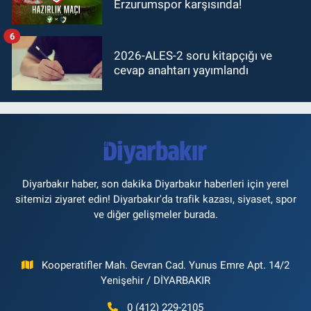
Erzurumspor karşısında!
6
2026-ALES-2 soru kitapçığı ve
cevap anahtarı yayımlandı
Diyarbakır haber, son dakika Diyarbakır haberleri için yerel
sitemizi ziyaret edin! Diyarbakır'da trafik kazası, siyaset, spor
ve diğer gelişmeler burada.
Kooperatifler Mah. Gevran Cad. Yunus Emre Apt. 14/2
Yenişehir / DİYARBAKIR
0 (412) 229-2105