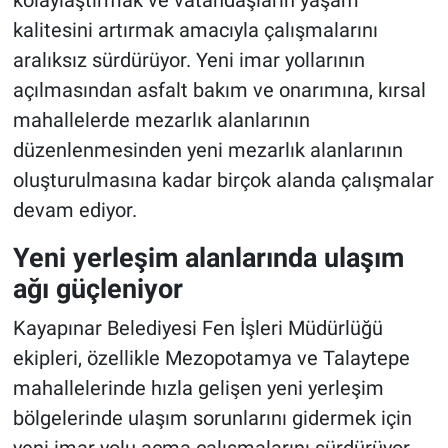
kolaylaştırmak ve vatandaşların yaşam
kalitesini artırmak amacıyla çalışmalarını
aralıksız sürdürüyor. Yeni imar yollarının
açılmasından asfalt bakım ve onarımına, kırsal
mahallelerde mezarlık alanlarının
düzenlenmesinden yeni mezarlık alanlarının
oluşturulmasına kadar birçok alanda çalışmalar
devam ediyor.
Yeni yerleşim alanlarında ulaşım
ağı güçleniyor
Kayapınar Belediyesi Fen İşleri Müdürlüğü
ekipleri, özellikle Mezopotamya ve Talaytepe
mahallelerinde hızla gelişen yeni yerleşim
bölgelerinde ulaşım sorunlarını gidermek için
yeni imar yolu açma çalışmalarını sürdürüyor.