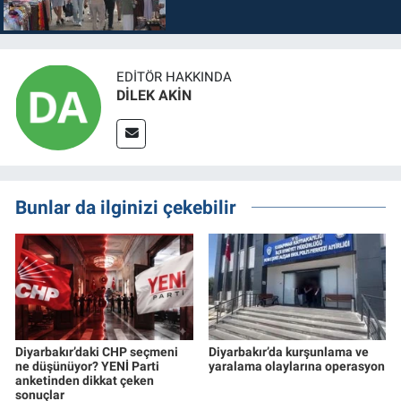
EDITÖR HAKKINDA
DİLEK AKİN
Bunlar da ilginizi çekebilir
Diyarbakır’daki CHP seçmeni
Diyarbakır’da kurşunlama ve
ne düşünüyor? YENİ Parti
yaralama olaylarına operasyon
anketinden dikkat çeken
sonuçlar