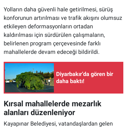
Yolların daha güvenli hale getirilmesi, sürüş
konforunun artırılması ve trafik akışını olumsuz
etkileyen deformasyonların ortadan
kaldırılması için sürdürülen çalışmaların,
belirlenen program çerçevesinde farklı
mahallelerde devam edeceği bildirildi.
Diyarbakır’da gören bir
daha baktı!
Kırsal mahallelerde mezarlık
alanları düzenleniyor
Kayapınar Belediyesi, vatandaşlardan gelen