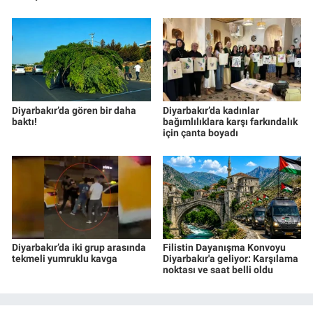
Diyarbakır’da gören bir daha
Diyarbakır’da kadınlar
baktı!
bağımlılıklara karşı farkındalık
için çanta boyadı
Diyarbakır’da iki grup arasında
Filistin Dayanışma Konvoyu
tekmeli yumruklu kavga
Diyarbakır'a geliyor: Karşılama
noktası ve saat belli oldu