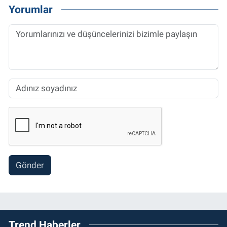
Yorumlar
Gönder
Trend Haberler