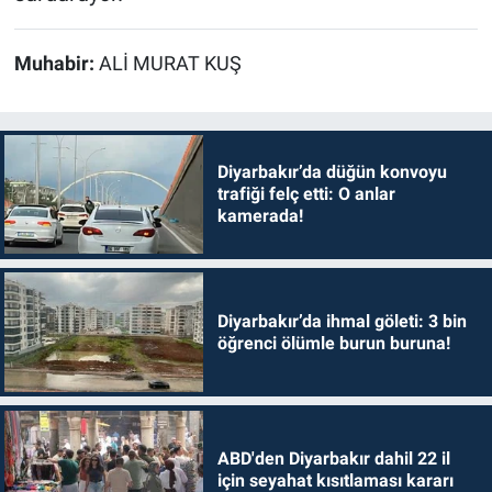
Muhabir:
ALİ MURAT KUŞ
Diyarbakır’da düğün konvoyu
trafiği felç etti: O anlar
kamerada!
Diyarbakır’da ihmal göleti: 3 bin
öğrenci ölümle burun buruna!
ABD'den Diyarbakır dahil 22 il
için seyahat kısıtlaması kararı