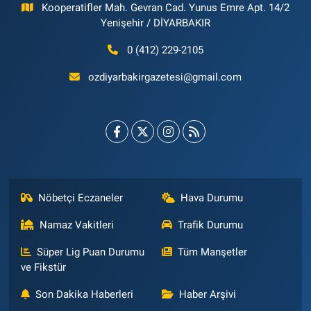
Kooperatifler Mah. Gevran Cad. Yunus Emre Apt. 14/2
Yenişehir / DİYARBAKIR
0 (412) 229-2105
ozdiyarbakirgazetesi@gmail.com
Nöbetçi Eczaneler
Hava Durumu
Namaz Vakitleri
Trafik Durumu
Süper Lig Puan Durumu
Tüm Manşetler
ve Fikstür
Son Dakika Haberleri
Haber Arşivi