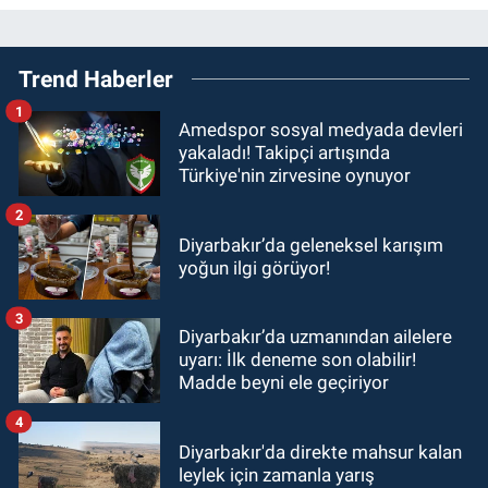
Trend Haberler
1
Amedspor sosyal medyada devleri
yakaladı! Takipçi artışında
Türkiye'nin zirvesine oynuyor
2
Diyarbakır’da geleneksel karışım
yoğun ilgi görüyor!
3
Diyarbakır’da uzmanından ailelere
uyarı: İlk deneme son olabilir!
Madde beyni ele geçiriyor
4
Diyarbakır'da direkte mahsur kalan
leylek için zamanla yarış