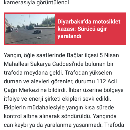
kamerasıyla görüntülendi.
Diyarbakır’da motosiklet
kazası: Sürücü ağır
yaralandı
Yangın, öğle saatlerinde Bağlar ilçesi 5 Nisan
Mahallesi Sakarya Caddesi'nde bulunan bir
trafoda meydana geldi. Trafodan yükselen
duman ve alevleri görenler, durumu 112 Acil
Çağrı Merkezi'ne bildirdi. İhbar üzerine bölgeye
itfaiye ve enerji şirketi ekipleri sevk edildi.
Ekiplerin müdahalesiyle yangın kısa sürede
kontrol altına alınarak söndürüldü. Yangında
can kaybı ya da yaralanma yaşanmadı. Trafoda