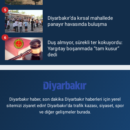
5
Diyarbakır’da kırsal mahallede
panayır havasında buluşma
6
Duş almıyor, sürekli ter kokuyordu:
Yargıtay boşanmada “tam kusur”
dedi
Diyarbakır haber, son dakika Diyarbakır haberleri için yerel
sitemizi ziyaret edin! Diyarbakır'da trafik kazası, siyaset, spor
ve diğer gelişmeler burada.