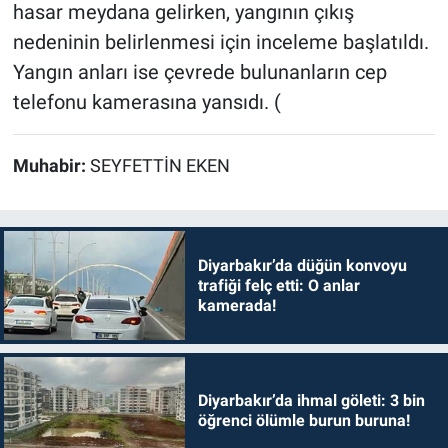
hasar meydana gelirken, yangının çıkış
nedeninin belirlenmesi için inceleme başlatıldı.
Yangın anları ise çevrede bulunanların cep
telefonu kamerasına yansıdı. (
Muhabir:
SEYFETTİN EKEN
Diyarbakır’da düğün konvoyu
trafiği felç etti: O anlar
kamerada!
Diyarbakır’da ihmal göleti: 3 bin
öğrenci ölümle burun buruna!