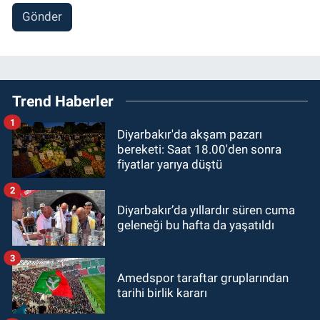
Gönder
Trend Haberler
1
Diyarbakır'da akşam pazarı
bereketi: Saat 18.00'den sonra
fiyatlar yarıya düştü
2
Diyarbakır’da yıllardır süren cuma
geleneği bu hafta da yaşatıldı
3
Amedspor taraftar gruplarından
tarihi birlik kararı