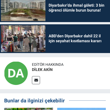
Diyarbakır’da ihmal göleti: 3 bin
öğrenci ölümle burun buruna!
ABD'den Diyarbakır dahil 22 il
için seyahat kısıtlaması kararı
EDITÖR HAKKINDA
DİLEK AKİN
Bunlar da ilginizi çekebilir