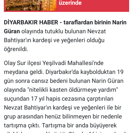
üzerinde
DİYARBAKIR HABER - taraflardan birinin Narin
Güran
olayında tutuklu bulunan Nevzat
Bahtiyar'ın kardeşi ve yeğenleri olduğu
öğrenildi.
Olay Sur ilçesi Yeşilvadi Mahallesi'nde
meydana geldi. Diyarbakır'da kaybolduktan 19
gün sonra cansız bedeni bulunan Narin Güran
olayında "nitelikli kasten öldürmeye yardım"
suçundan 17 yıl hapis cezasına çarptırılan
Nevzat Bahtiyar'ın kardeşi ve yeğenleri ile bir
grup arasından henüz bilinmeyen bir nedenle
tartışma çıktı. Tartışma bir anda büyüyerek