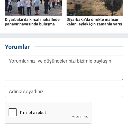
Diyarbakır’da kırsal mahallede
Diyarbakır'da direkte mahsur
panayır havasında buluşma
kalan leylek için zamanla yarış
Yorumlar