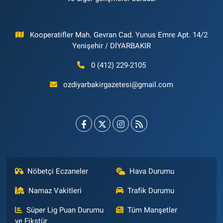
Kooperatifler Mah. Gevran Cad. Yunus Emre Apt. 14/2
Yenişehir / DİYARBAKIR
0 (412) 229-2105
ozdiyarbakirgazetesi@gmail.com
Nöbetçi Eczaneler
Hava Durumu
Namaz Vakitleri
Trafik Durumu
Süper Lig Puan Durumu
Tüm Manşetler
ve Fikstür