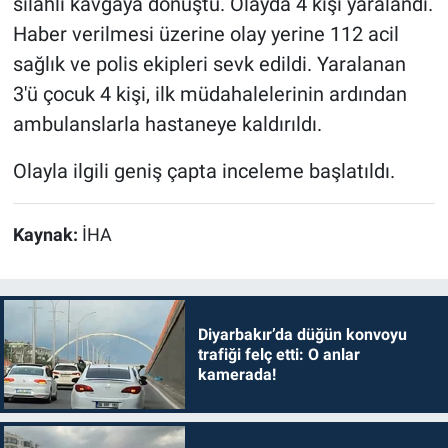
silahlı kavgaya dönüştü. Olayda 4 kişi yaralandı.
Haber verilmesi üzerine olay yerine 112 acil
sağlık ve polis ekipleri sevk edildi. Yaralanan
3'ü çocuk 4 kişi, ilk müdahalelerinin ardından
ambulanslarla hastaneye kaldırıldı.
Olayla ilgili geniş çapta inceleme başlatıldı.
Kaynak:
İHA
Diyarbakır’da düğün konvoyu
trafiği felç etti: O anlar
kamerada!