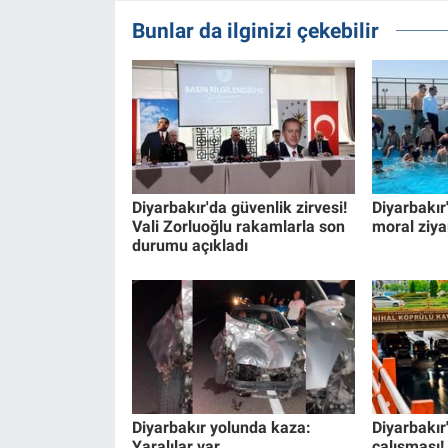
Bunlar da ilginizi çekebilir
Diyarbakır'da güvenlik zirvesi!
Diyarbakır
Vali Zorluoğlu rakamlarla son
moral ziya
durumu açıkladı
Diyarbakır yolunda kaza:
Diyarbakır
Yaralılar var
çalışması!