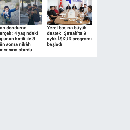
an donduran
Yerel basına büyük
erçek: 4 yaşındaki
destek: Şırnak'ta 9
ğlunun katili ile 3
aylık İŞKUR programı
ün sonra nikâh
başladı
asasına oturdu