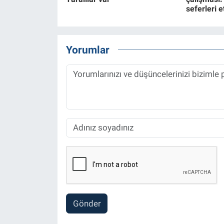
seferleri e
Yorumlar
Gönder