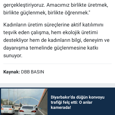
gerçekleştiriyoruz. Amacımız birlikte üretmek,
birlikte güçlenmek, birlikte öğrenmek."
Kadınların üretim süreçlerine aktif katılımını
teşvik eden çalışma, hem ekolojik üretimi
destekliyor hem de kadınların bilgi, deneyim ve
dayanışma temelinde güçlenmesine katkı
sunuyor.
Kaynak:
DBB BASIN
Diyarbakır’da düğün konvoyu
trafiği felç etti: O anlar
kamerada!