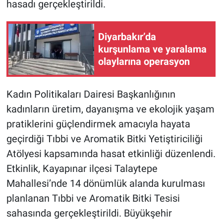
hasadı gerçekleştirildi.
Diyarbakır’da
kurşunlama ve yaralama
olaylarına operasyon
Kadın Politikaları Dairesi Başkanlığının
kadınların üretim, dayanışma ve ekolojik yaşam
pratiklerini güçlendirmek amacıyla hayata
geçirdiği Tıbbi ve Aromatik Bitki Yetiştiriciliği
Atölyesi kapsamında hasat etkinliği düzenlendi.
Etkinlik, Kayapınar ilçesi Talaytepe
Mahallesi’nde 14 dönümlük alanda kurulması
planlanan Tıbbi ve Aromatik Bitki Tesisi
sahasında gerçekleştirildi. Büyükşehir