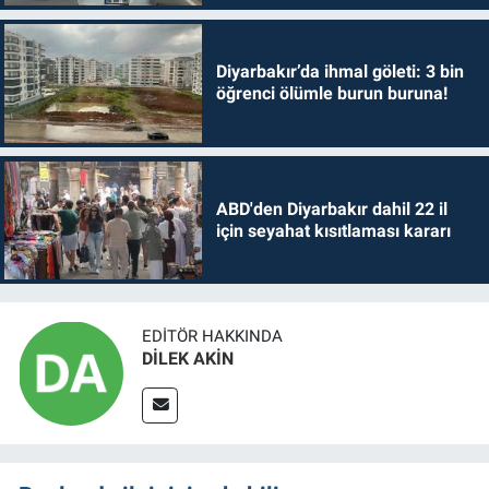
Diyarbakır’da ihmal göleti: 3 bin
öğrenci ölümle burun buruna!
ABD'den Diyarbakır dahil 22 il
için seyahat kısıtlaması kararı
EDITÖR HAKKINDA
DİLEK AKİN