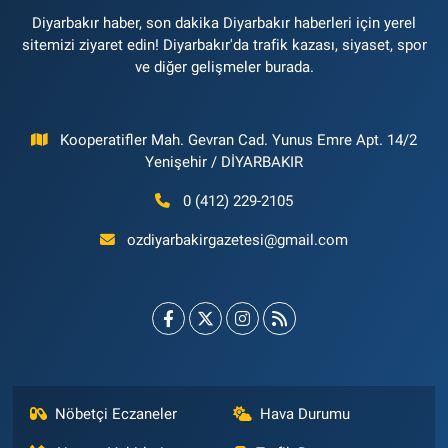
Diyarbakır haber, son dakika Diyarbakır haberleri için yerel
sitemizi ziyaret edin! Diyarbakır'da trafik kazası, siyaset, spor
ve diğer gelişmeler burada.
Kooperatifler Mah. Gevran Cad. Yunus Emre Apt. 14/2
Yenişehir / DİYARBAKIR
0 (412) 229-2105
ozdiyarbakirgazetesi@gmail.com
Nöbetçi Eczaneler
Hava Durumu