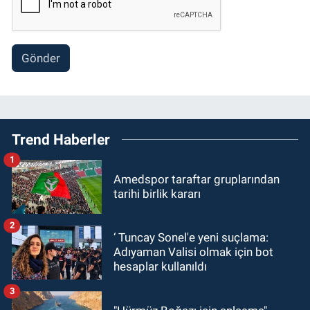
Gönder
Trend Haberler
1
Amedspor taraftar gruplarından
tarihi birlik kararı
2
‘ Tuncay Sonel'e yeni suçlama:
Adıyaman Valisi olmak için bot
hesaplar kullanıldı
3