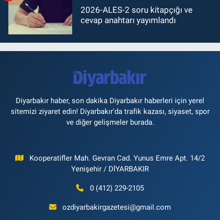
2026-ALES-2 soru kitapçığı ve
cevap anahtarı yayımlandı
Diyarbakır haber, son dakika Diyarbakır haberleri için yerel
sitemizi ziyaret edin! Diyarbakır'da trafik kazası, siyaset, spor
ve diğer gelişmeler burada.
Kooperatifler Mah. Gevran Cad. Yunus Emre Apt. 14/2
Yenişehir / DİYARBAKIR
0 (412) 229-2105
ozdiyarbakirgazetesi@gmail.com