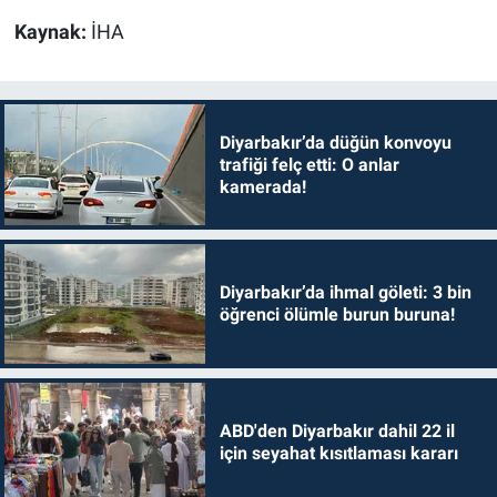
Kaynak:
İHA
Diyarbakır’da düğün konvoyu
trafiği felç etti: O anlar
kamerada!
Diyarbakır’da ihmal göleti: 3 bin
öğrenci ölümle burun buruna!
ABD'den Diyarbakır dahil 22 il
için seyahat kısıtlaması kararı