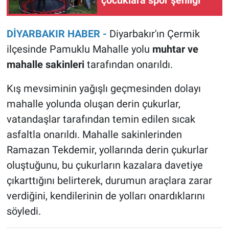
DİYARBAKIR HABER -
Diyarbakır'ın Çermik
ilçesinde Pamuklu Mahalle yolu
muhtar ve
mahalle sakinleri
tarafından onarıldı.
Kış mevsiminin yağışlı geçmesinden dolayı
mahalle yolunda oluşan derin çukurlar,
vatandaşlar tarafından temin edilen sıcak
asfaltla onarıldı. Mahalle sakinlerinden
Ramazan Tekdemir, yollarında derin çukurlar
oluştuğunu, bu çukurların kazalara davetiye
çıkarttığını belirterek, durumun araçlara zarar
verdiğini, kendilerinin de yolları onardıklarını
söyledi.