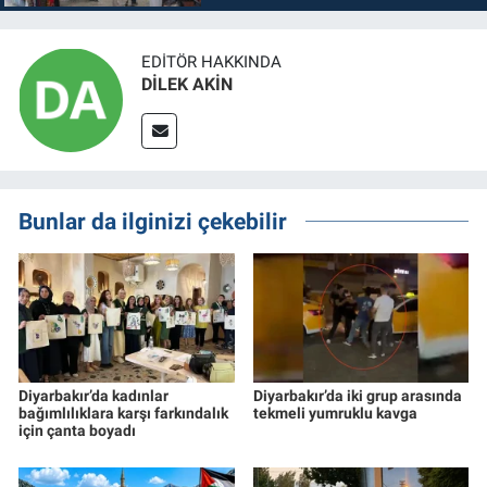
EDITÖR HAKKINDA
DİLEK AKİN
Bunlar da ilginizi çekebilir
Diyarbakır’da kadınlar
Diyarbakır’da iki grup arasında
bağımlılıklara karşı farkındalık
tekmeli yumruklu kavga
için çanta boyadı