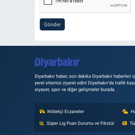
Gönder
Diyarbakır haber, son dakika Diyarbakır haberleri i
yerel sitemizi ziyaret edin! Diyarbakır'da trafik kaz
siyaset, spor ve diğer gelişmeler burada.
Nöbetçi Eczaneler
H
Süper Lig Puan Durumu ve Fikstür
Tü