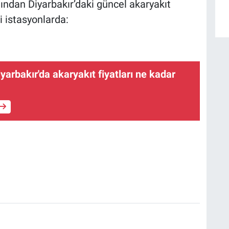
ndan Diyarbakır’daki güncel akaryakıt
i istasyonlarda:
yarbakır'da akaryakıt fiyatları ne kadar