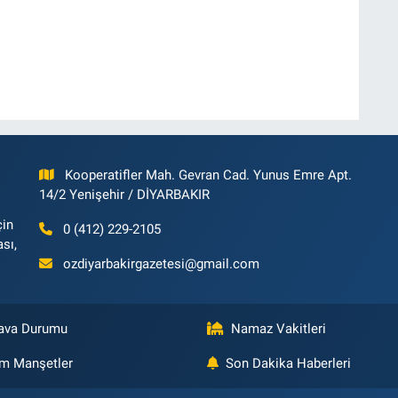
Kooperatifler Mah. Gevran Cad. Yunus Emre Apt.
14/2 Yenişehir / DİYARBAKIR
çin
0 (412) 229-2105
ası,
ozdiyarbakirgazetesi@gmail.com
ava Durumu
Namaz Vakitleri
m Manşetler
Son Dakika Haberleri