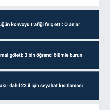
ğün konvoyu trafiği felç etti: O anlar
hmal göleti: 3 bin öğrenci ölümle burun
kır dahil 22 il için seyahat kısıtlaması