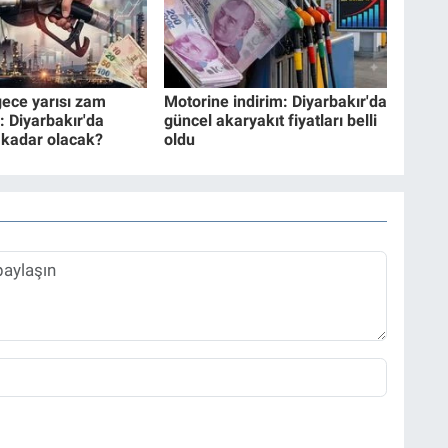
ece yarısı zam
Motorine indirim: Diyarbakır'da
: Diyarbakır'da
güncel akaryakıt fiyatları belli
e kadar olacak?
oldu