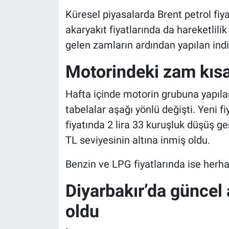
Küresel piyasalarda Brent petrol fi
akaryakıt fiyatlarında da hareketlil
gelen zamların ardından yapılan indi
Motorindeki zam kıs
Hafta içinde motorin grubuna yapıla
tabelalar aşağı yönlü değişti. Yeni fi
fiyatında 2 lira 33 kuruşluk düşüş ge
TL seviyesinin altına inmiş oldu.
Benzin ve LPG fiyatlarında ise herhang
Diyarbakır’da güncel a
oldu