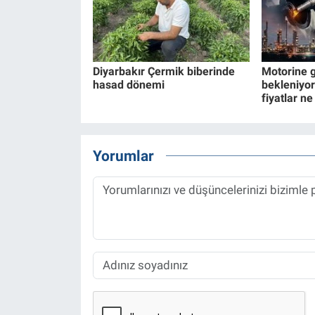
Diyarbakır Çermik biberinde
Motorine g
hasad dönemi
bekleniyor
fiyatlar n
Yorumlar