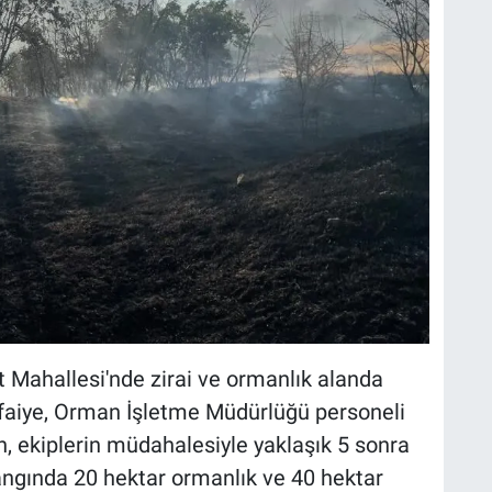
ret Mahallesi'nde zirai ve ormanlık alanda
itfaiye, Orman İşletme Müdürlüğü personeli
n, ekiplerin müdahalesiyle yaklaşık 5 sonra
Yangında 20 hektar ormanlık ve 40 hektar