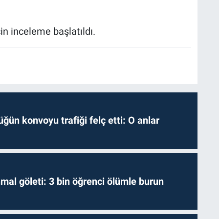
in inceleme başlatıldı.
ğün konvoyu trafiği felç etti: O anlar
hmal göleti: 3 bin öğrenci ölümle burun