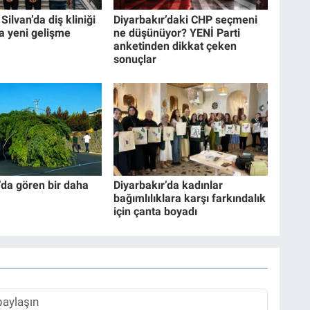
Silvan’da diş kliniği
Diyarbakır’daki CHP seçmeni
da yeni gelişme
ne düşünüyor? YENİ Parti
anketinden dikkat çeken
sonuçlar
’da gören bir daha
Diyarbakır’da kadınlar
bağımlılıklara karşı farkındalık
için çanta boyadı