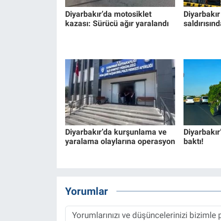
Diyarbakır’da motosiklet
Diyarbakır 
kazası: Sürücü ağır yaralandı
saldırısın
Diyarbakır’da kurşunlama ve
Diyarbakır
yaralama olaylarına operasyon
baktı!
Yorumlar