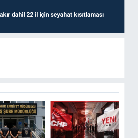
kır dahil 22 il için seyahat kısıtlaması