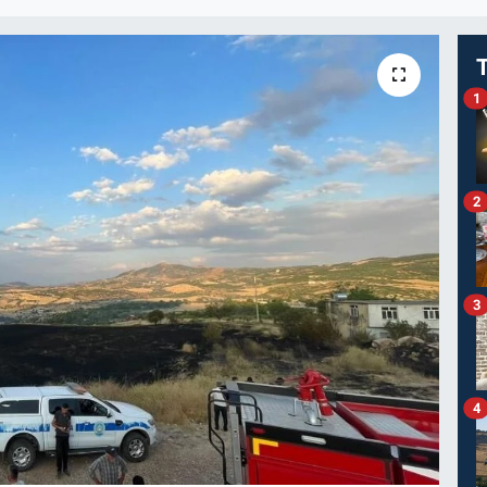
1
2
3
4