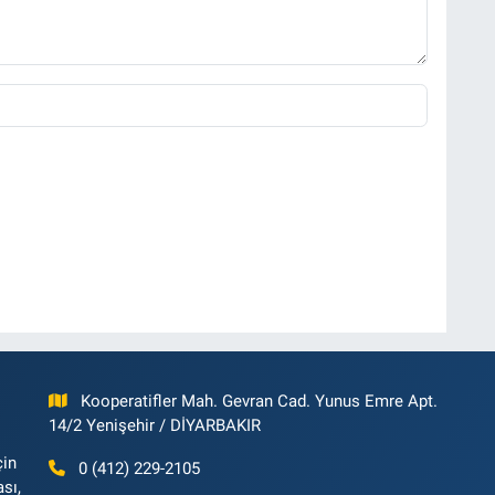
Kooperatifler Mah. Gevran Cad. Yunus Emre Apt.
14/2 Yenişehir / DİYARBAKIR
çin
0 (412) 229-2105
ası,