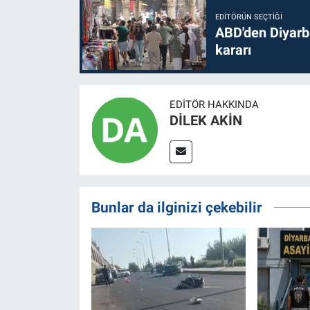
EDITÖRÜN SEÇTIĞI
ABD'den Diyarba
kararı
EDITÖR HAKKINDA
DİLEK AKİN
Bunlar da ilginizi çekebilir