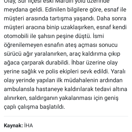
Olay, Sur ilçesi eski Mardin yolu üzerinde
meydana geldi. Edinilen bilgilere göre, esnaf ile
müşteri arasında tartışma yaşandı. Daha sonra
müşteri aracına binip uzaklaşırken, esnaf kendi
otomobili ile şahsın peşine düştü. İsmi
öğrenilemeyen esnafın ateş açması sonucu
sürücü ağır yaralanırken, araç kaldırıma çıkıp
ağaca çarparak durabildi. İhbar üzerine olay
yerine sağlık ve polis ekipleri sevk edildi. Yaralı
olay yerinde yapılan ilk müdahalenin ardından
ambulansla hastaneye kaldırılarak tedavi altına
alınırken, saldırganın yakalanması için geniş
çaplı çalışma başlatıldı.
Kaynak:
İHA