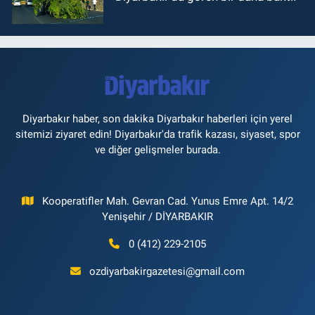
Diyarbakır haber, son dakika Diyarbakır haberleri için yerel
sitemizi ziyaret edin! Diyarbakır'da trafik kazası, siyaset, spor
ve diğer gelişmeler burada.
Kooperatifler Mah. Gevran Cad. Yunus Emre Apt. 14/2
Yenişehir / DİYARBAKIR
0 (412) 229-2105
ozdiyarbakirgazetesi@gmail.com