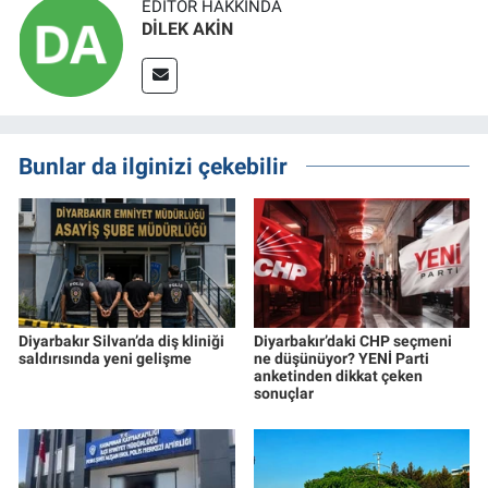
EDITÖR HAKKINDA
DİLEK AKİN
Bunlar da ilginizi çekebilir
Diyarbakır Silvan’da diş kliniği
Diyarbakır’daki CHP seçmeni
saldırısında yeni gelişme
ne düşünüyor? YENİ Parti
anketinden dikkat çeken
sonuçlar