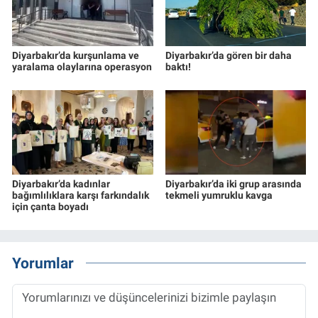
Diyarbakır’da kurşunlama ve
Diyarbakır’da gören bir daha
yaralama olaylarına operasyon
baktı!
Diyarbakır’da kadınlar
Diyarbakır’da iki grup arasında
bağımlılıklara karşı farkındalık
tekmeli yumruklu kavga
için çanta boyadı
Yorumlar