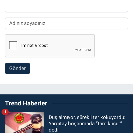
Gönder
Trend Haberler
1
Duş almıyor, sürekli ter kokuyordu:
Yargıtay boşanmada “tam kusur”
dedi