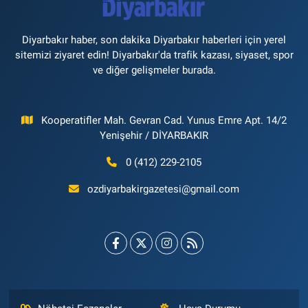
Diyarbakır haber, son dakika Diyarbakır haberleri için yerel
sitemizi ziyaret edin! Diyarbakır'da trafik kazası, siyaset, spor
ve diğer gelişmeler burada.
Kooperatifler Mah. Gevran Cad. Yunus Emre Apt. 14/2
Yenişehir / DİYARBAKIR
0 (412) 229-2105
ozdiyarbakirgazetesi@gmail.com