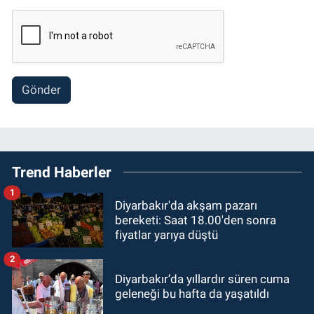
Gönder
Trend Haberler
1
Diyarbakır'da akşam pazarı
bereketi: Saat 18.00'den sonra
fiyatlar yarıya düştü
2
Diyarbakır’da yıllardır süren cuma
geleneği bu hafta da yaşatıldı