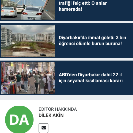
trafiği felç etti: O anlar
kamerada!
Diyarbakır’da ihmal göleti: 3 bin
öğrenci ölümle burun buruna!
ABD'den Diyarbakır dahil 22 il
için seyahat kısıtlaması kararı
EDITÖR HAKKINDA
DİLEK AKİN