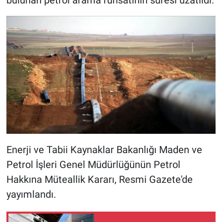
bulunan petrol arama ruhsatının süresi uzatıldı.
Enerji ve Tabii Kaynaklar Bakanlığı Maden ve
Petrol İşleri Genel Müdürlüğünün Petrol
Hakkına Müteallik Kararı, Resmi Gazete'de
yayımlandı.