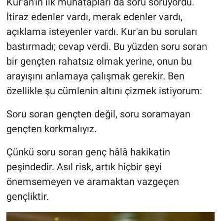
Kur'an'ın ilk muhatapları da soru soruyordu.
İtiraz edenler vardı, merak edenler vardı,
açıklama isteyenler vardı. Kur'an bu soruları
bastırmadı; cevap verdi. Bu yüzden soru soran
bir gençten rahatsız olmak yerine, onun bu
arayışını anlamaya çalışmak gerekir. Ben
özellikle şu cümlenin altını çizmek istiyorum:
Soru soran gençten değil, soru soramayan
gençten korkmalıyız.
Çünkü soru soran genç hâlâ hakikatin
peşindedir. Asıl risk, artık hiçbir şeyi
önemsemeyen ve aramaktan vazgeçen
gençliktir.