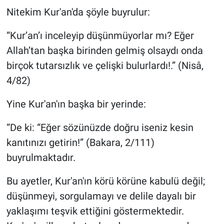
Nitekim Kur'an'da şöyle buyrulur:
“Kur’an’ı inceleyip düşünmüyorlar mı? Eğer
Allah’tan başka birinden gelmiş olsaydı onda
birçok tutarsızlık ve çelişki bulurlardı!.” (Nisâ,
4/82)
Yine Kur'an'ın başka bir yerinde:
“De ki: “Eğer sözünüzde doğru iseniz kesin
kanıtınızı getirin!” (Bakara, 2/111)
buyrulmaktadır.
Bu ayetler, Kur'an'ın körü körüne kabulü değil;
düşünmeyi, sorgulamayı ve delile dayalı bir
yaklaşımı teşvik ettiğini göstermektedir.