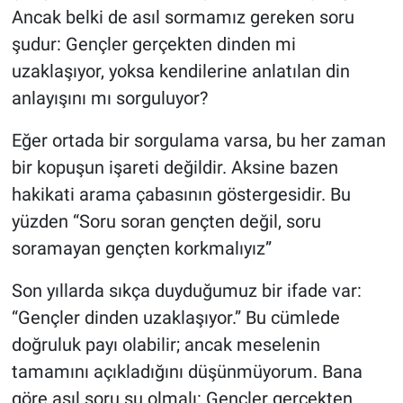
Ancak belki de asıl sormamız gereken soru
şudur: Gençler gerçekten dinden mi
uzaklaşıyor, yoksa kendilerine anlatılan din
anlayışını mı sorguluyor?
Eğer ortada bir sorgulama varsa, bu her zaman
bir kopuşun işareti değildir. Aksine bazen
hakikati arama çabasının göstergesidir. Bu
yüzden “Soru soran gençten değil, soru
soramayan gençten korkmalıyız”
Son yıllarda sıkça duyduğumuz bir ifade var:
“Gençler dinden uzaklaşıyor.” Bu cümlede
doğruluk payı olabilir; ancak meselenin
tamamını açıkladığını düşünmüyorum. Bana
göre asıl soru şu olmalı: Gençler gerçekten