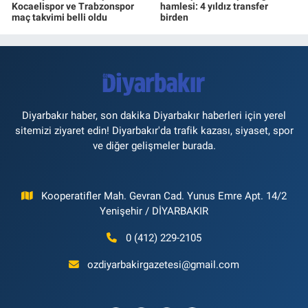
Kocaelispor ve Trabzonspor
hamlesi: 4 yıldız transfer
maç takvimi belli oldu
birden
Diyarbakır haber, son dakika Diyarbakır haberleri için yerel
sitemizi ziyaret edin! Diyarbakır'da trafik kazası, siyaset, spor
ve diğer gelişmeler burada.
Kooperatifler Mah. Gevran Cad. Yunus Emre Apt. 14/2
Yenişehir / DİYARBAKIR
0 (412) 229-2105
ozdiyarbakirgazetesi@gmail.com