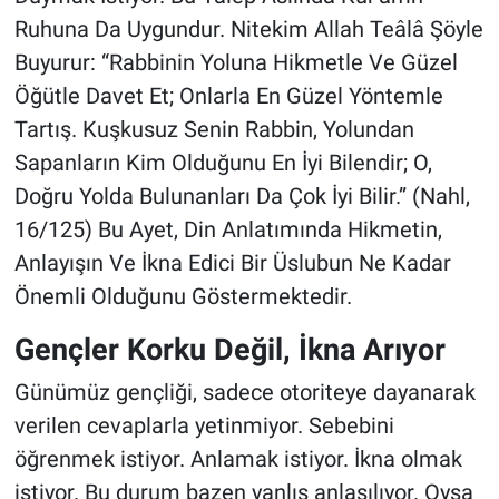
Ruhuna Da Uygundur. Nitekim Allah Teâlâ Şöyle
Buyurur: “Rabbinin Yoluna Hikmetle Ve Güzel
Öğütle Davet Et; Onlarla En Güzel Yöntemle
Tartış. Kuşkusuz Senin Rabbin, Yolundan
Sapanların Kim Olduğunu En İyi Bilendir; O,
Doğru Yolda Bulunanları Da Çok İyi Bilir.” (Nahl,
16/125) Bu Ayet, Din Anlatımında Hikmetin,
Anlayışın Ve İkna Edici Bir Üslubun Ne Kadar
Önemli Olduğunu Göstermektedir.
Gençler Korku Değil, İkna Arıyor
Günümüz gençliği, sadece otoriteye dayanarak
verilen cevaplarla yetinmiyor. Sebebini
öğrenmek istiyor. Anlamak istiyor. İkna olmak
istiyor. Bu durum bazen yanlış anlaşılıyor. Oysa