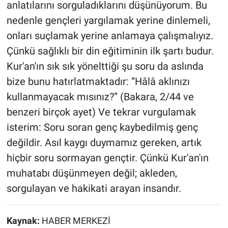
anlatılarını sorguladıklarını düşünüyorum. Bu
nedenle gençleri yargılamak yerine dinlemeli,
onları suçlamak yerine anlamaya çalışmalıyız.
Çünkü sağlıklı bir din eğitiminin ilk şartı budur.
Kur'an'ın sık sık yönelttiği şu soru da aslında
bize bunu hatırlatmaktadır: “Hâlâ aklınızı
kullanmayacak mısınız?” (Bakara, 2/44 ve
benzeri birçok ayet) Ve tekrar vurgulamak
isterim: Soru soran genç kaybedilmiş genç
değildir. Asıl kaygı duymamız gereken, artık
hiçbir soru sormayan gençtir. Çünkü Kur'an'ın
muhatabı düşünmeyen değil; akleden,
sorgulayan ve hakikati arayan insandır.
Kaynak:
HABER MERKEZİ