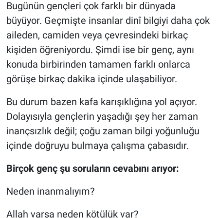
Bugünün gençleri çok farklı bir dünyada
büyüyor. Geçmişte insanlar dinî bilgiyi daha çok
aileden, camiden veya çevresindeki birkaç
kişiden öğreniyordu. Şimdi ise bir genç, aynı
konuda birbirinden tamamen farklı onlarca
görüşe birkaç dakika içinde ulaşabiliyor.
Bu durum bazen kafa karışıklığına yol açıyor.
Dolayısıyla gençlerin yaşadığı şey her zaman
inançsızlık değil; çoğu zaman bilgi yoğunluğu
içinde doğruyu bulmaya çalışma çabasıdır.
Birçok genç şu soruların cevabını arıyor:
Neden inanmalıyım?
Allah varsa neden kötülük var?