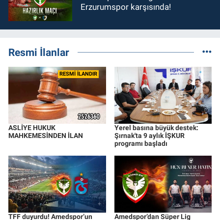
Erzurumspor karşısında!
Resmi İlanlar
RESMİ İLANDIR
ASLİYE HUKUK
Yerel basına büyük destek:
MAHKEMESİNDEN İLAN
Şırnak'ta 9 aylık İŞKUR
programı başladı
TFF duyurdu! Amedspor’un
Amedspor’dan Süper Lig