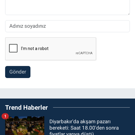
Gönder
Trend Haberler
1
Diyarbakır'da akşam pazarı
bereketi: Saat 18.00'den sonra
fiyatlar yarıya düştü