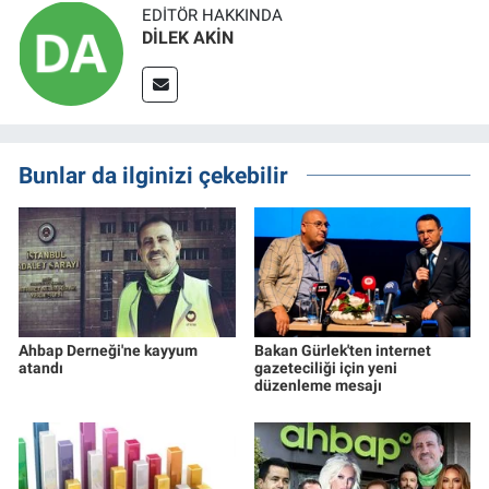
EDITÖR HAKKINDA
DİLEK AKİN
Bunlar da ilginizi çekebilir
Ahbap Derneği'ne kayyum
Bakan Gürlek'ten internet
atandı
gazeteciliği için yeni
düzenleme mesajı