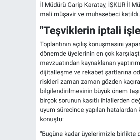
İl Müdürü Garip Karatay, İŞKUR İl Mü
mali müşavir ve muhasebeci katıldı.
"Teşviklerin iptali iş
Toplantının açılış konuşmasını ya
dönemde üyelerinin en çok karşılaştı
mevzuatından kaynaklanan yaptırımlar
dijitalleşme ve rekabet şartlarına o
riskleri zaman zaman gözden kaçırabi
bilgilendirilmesinin büyük önem taşıdı
birçok sorunun kasıtlı ihlallerden de
uyum sürecinde yapılan hatalardan k
konuştu:
"Bugüne kadar üyelerimizle birlikte d