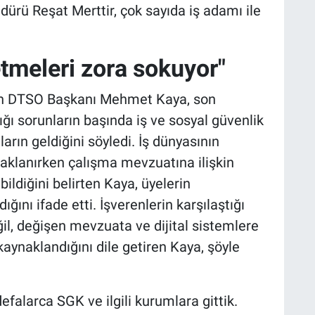
dürü Reşat Merttir, çok sayıda iş adamı ile
letmeleri zora sokuyor"
pan DTSO Başkanı Mehmet Kaya, son
ğı sorunların başında iş ve sosyal güvenlik
ın geldiğini söyledi. İş dünyasının
daklanırken çalışma mevzuatına ilişkin
ldiğini belirten Kaya, üyelerin
ğını ifade etti. İşverenlerin karşılaştığı
ğil, değişen mevzuata ve dijital sistemlere
aynaklandığını dile getiren Kaya, şöyle
efalarca SGK ve ilgili kurumlara gittik.