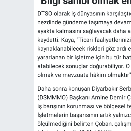
"Bilgi sahibi olmak e
DTSO olarak iş dünyasının karşılaştığ
nezdinde gündeme taşımaya devam e
ayakta kalmasını sağlayacak daha a
kaydetti. Kaya, "Ticari faaliyetlerin
kaynaklanabilecek riskleri göz ardı 
yararlanan bir işletme için bu tür ha
atabilecek sonuçlar doğurabiliyor. O
olmak ve mevzuata hâkim olmaktır"
Daha sonra konuşan Diyarbakır Ser
(DSMMMO) Başkanı Amine Demir Çoba
iş barışının korunması ve bölgesel te
İşletmelerin başarısının artık yalnız
ölçülmediğini belirten Çoban, çalışm