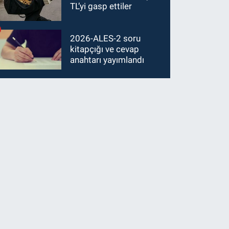
TL’yi gasp ettiler
2026-ALES-2 soru
kitapçığı ve cevap
anahtarı yayımlandı