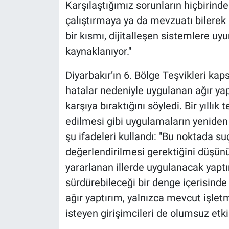
Karşılaştığımız sorunların hiçbirinde
çalıştırmaya ya da mevzuatı bilerek 
bir kısmı, dijitalleşen sistemlere 
kaynaklanıyor."
Diyarbakır’ın 6. Bölge Teşvikleri kap
hatalar nedeniyle uygulanan ağır yapt
karşıya bıraktığını söyledi. Bir yıllı
edilmesi gibi uygulamaların yeniden 
şu ifadeleri kullandı: "Bu noktada suç
değerlendirilmesi gerektiğini düşünü
yararlanan illerde uygulanacak yaptır
sürdürebileceği bir denge içerisinde
ağır yaptırım, yalnızca mevcut işlet
isteyen girişimcileri de olumsuz etkil