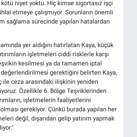
 kötü niyet yoktu. Hiç kimse sigortasız işçi
ihlal etmeye çalışmıyor. Sorunların önemli
uyum sağlama sürecinde yapılan hatalardan
samında yer aldığını hatırlatan Kaya, küçük
ırımların işletmeleri ciddi risklerle karşı
k teşvikin kesilmesi ya da tamamen iptal
değerlendirilmesi gerektiğini belirten Kaya,
 ile ceza arasındaki ilişkinin yeniden
yoruz. Özellikle 6. Bölge Teşviklerinden
ımların, işletmelerin faaliyetlerini
 olması gerekiyor. Çünkü burada yapılan her
meleri değil, dışarıdan gelip yatırım yapmak
iyor."