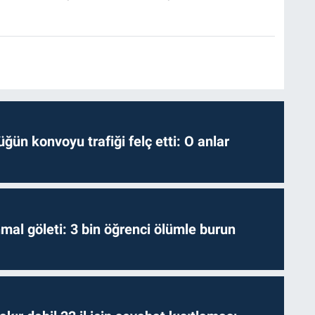
ğün konvoyu trafiği felç etti: O anlar
hmal göleti: 3 bin öğrenci ölümle burun