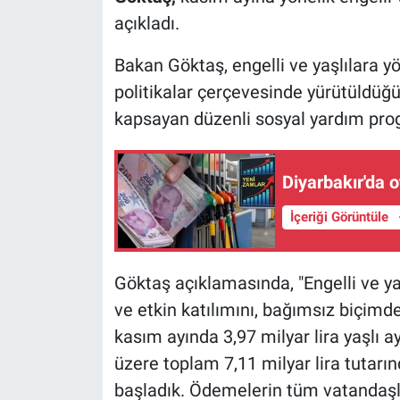
açıkladı.
Bakan Göktaş, engelli ve yaşlılara yö
politikalar çerçevesinde yürütüldüğ
kapsayan düzenli sosyal yardım prog
Diyarbakır'da o
İçeriği Görüntüle
Göktaş açıklamasında, "Engelli ve y
ve etkin katılımını, bağımsız biçim
kasım ayında 3,97 milyar lira yaşlı ayl
üzere toplam 7,11 milyar lira tutar
başladık. Ödemelerin tüm vatandaşlar