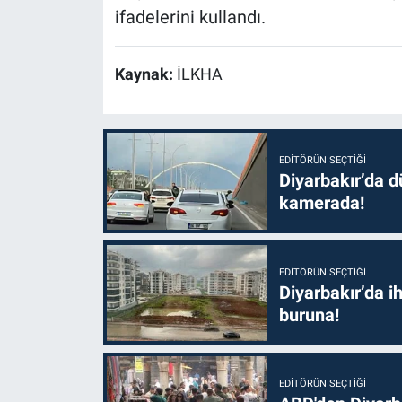
ifadelerini kullandı.
Kaynak:
İLKHA
EDITÖRÜN SEÇTIĞI
Diyarbakır’da dü
kamerada!
EDITÖRÜN SEÇTIĞI
Diyarbakır’da i
buruna!
EDITÖRÜN SEÇTIĞI