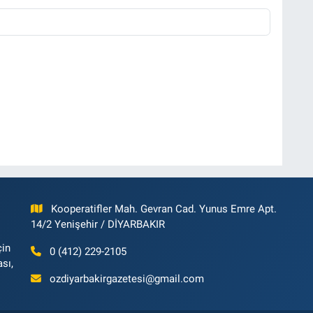
Kooperatifler Mah. Gevran Cad. Yunus Emre Apt.
14/2 Yenişehir / DİYARBAKIR
çin
0 (412) 229-2105
ası,
ozdiyarbakirgazetesi@gmail.com