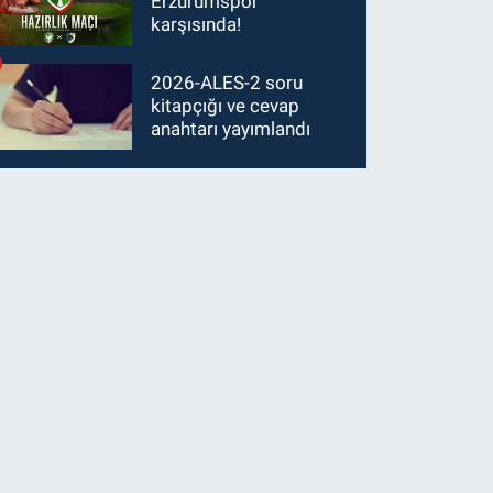
Erzurumspor
karşısında!
2026-ALES-2 soru
kitapçığı ve cevap
anahtarı yayımlandı