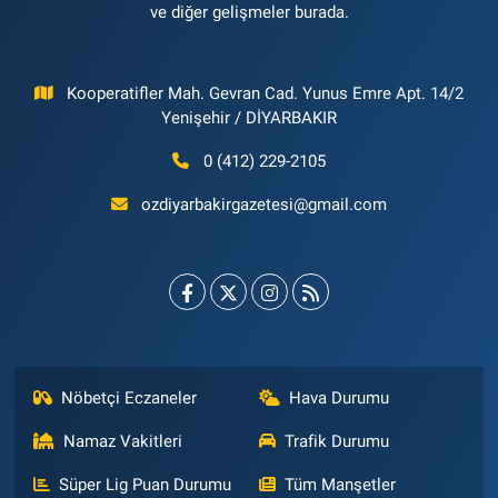
ve diğer gelişmeler burada.
Kooperatifler Mah. Gevran Cad. Yunus Emre Apt. 14/2
Yenişehir / DİYARBAKIR
0 (412) 229-2105
ozdiyarbakirgazetesi@gmail.com
Nöbetçi Eczaneler
Hava Durumu
Namaz Vakitleri
Trafik Durumu
Süper Lig Puan Durumu
Tüm Manşetler