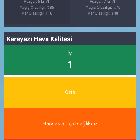
Rüzgar: 6 km/h
Rüzgar: 7 km/h
Yağış Olasılığı: %86
Yağış Olasılığı: %75
Kar Olasılığı: %18
Kar Olasılığı: %48
Karayazı Hava Kalitesi
İyi
1
Orta
Hassaslar için sağlıksız