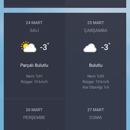
24 MART
25 MART
SALI
ÇARŞAMBA
°
°
-3
-3
Parçalı Bulutlu
Bulutlu
Nem: %91
Nem: %93
Rüzgar: 10 km/h
Rüzgar: 10 km/h
Kar Olasılığı: %9
26 MART
27 MART
PERŞEMBE
CUMA