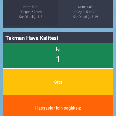
Nem: %92
Nem: %87
Rüzgar: 6 km/h
Rüzgar: 5 km/h
Kar Olasılığı: %8
Kar Olasılığı: %19
Tekman Hava Kalitesi
İyi
1
Orta
Hassaslar için sağlıksız