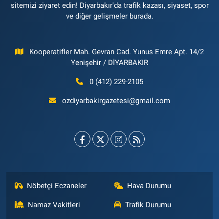
sitemizi ziyaret edin! Diyarbakır'da trafik kazası, siyaset, spor
ve diğer gelişmeler burada.
Kooperatifler Mah. Gevran Cad. Yunus Emre Apt. 14/2
Yenişehir / DİYARBAKIR
0 (412) 229-2105
ozdiyarbakirgazetesi@gmail.com
Nöbetçi Eczaneler
Hava Durumu
Namaz Vakitleri
Trafik Durumu