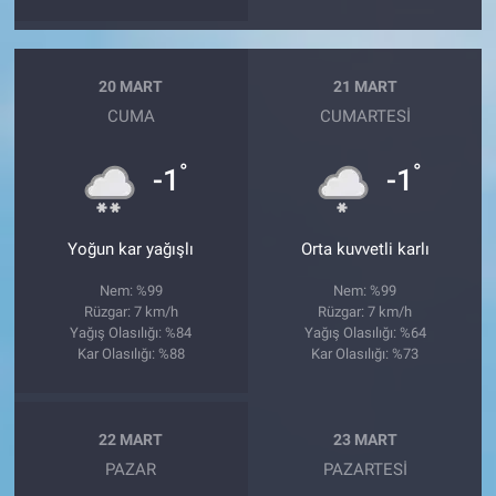
20 MART
21 MART
CUMA
CUMARTESI
°
°
-1
-1
Yoğun kar yağışlı
Orta kuvvetli karlı
Nem: %99
Nem: %99
Rüzgar: 7 km/h
Rüzgar: 7 km/h
Yağış Olasılığı: %84
Yağış Olasılığı: %64
Kar Olasılığı: %88
Kar Olasılığı: %73
22 MART
23 MART
PAZAR
PAZARTESI