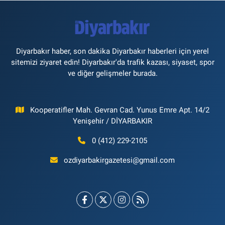
Diyarbakır haber, son dakika Diyarbakır haberleri için yerel
sitemizi ziyaret edin! Diyarbakır'da trafik kazası, siyaset, spor
ve diğer gelişmeler burada.
Kooperatifler Mah. Gevran Cad. Yunus Emre Apt. 14/2
Yenişehir / DİYARBAKIR
0 (412) 229-2105
ozdiyarbakirgazetesi@gmail.com