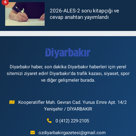
6
2026-ALES-2 soru kitapçığı ve
cevap anahtarı yayımlandı
Diyarbakır haber, son dakika Diyarbakır haberleri için yerel
sitemizi ziyaret edin! Diyarbakır'da trafik kazası, siyaset, spor
ve diğer gelişmeler burada.
Kooperatifler Mah. Gevran Cad. Yunus Emre Apt. 14/2
Yenişehir / DİYARBAKIR
0 (412) 229-2105
ozdiyarbakirgazetesi@gmail.com