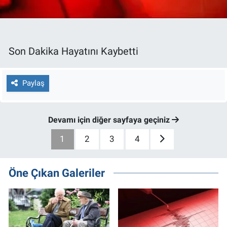
Son Dakika Hayatını Kaybetti
Paylaş
Devamı için diğer sayfaya geçiniz
1
2
3
4
Öne Çıkan Galeriler