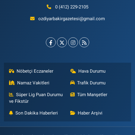
0 (412) 229-2105
ozdiyarbakirgazetesi@gmail.com
Nöbetçi Eczaneler
Hava Durumu
Namaz Vakitleri
Trafik Durumu
Süper Lig Puan Durumu
Tüm Manşetler
ve Fikstür
Son Dakika Haberleri
Haber Arşivi