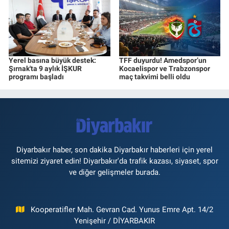
Yerel basına büyük destek:
TFF duyurdu! Amedspor’un
Şırnak'ta 9 aylık İŞKUR
Kocaelispor ve Trabzonspor
programı başladı
maç takvimi belli oldu
Diyarbakır haber, son dakika Diyarbakır haberleri için yerel
sitemizi ziyaret edin! Diyarbakır'da trafik kazası, siyaset, spor
ve diğer gelişmeler burada.
Kooperatifler Mah. Gevran Cad. Yunus Emre Apt. 14/2
Yenişehir / DİYARBAKIR