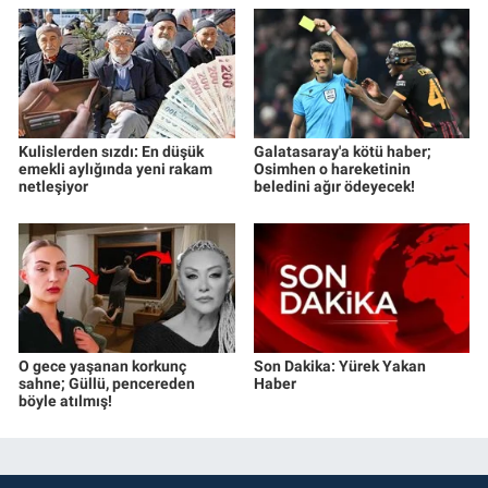
Kulislerden sızdı: En düşük
Galatasaray'a kötü haber;
emekli aylığında yeni rakam
Osimhen o hareketinin
netleşiyor
beledini ağır ödeyecek!
O gece yaşanan korkunç
Son Dakika: Yürek Yakan
sahne; Güllü, pencereden
Haber
böyle atılmış!