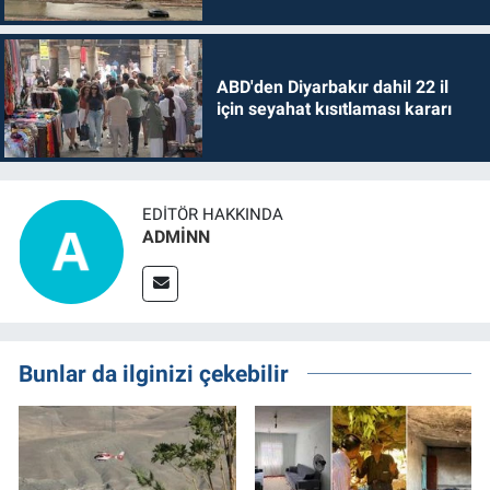
ABD'den Diyarbakır dahil 22 il
için seyahat kısıtlaması kararı
EDITÖR HAKKINDA
ADMİNN
Bunlar da ilginizi çekebilir