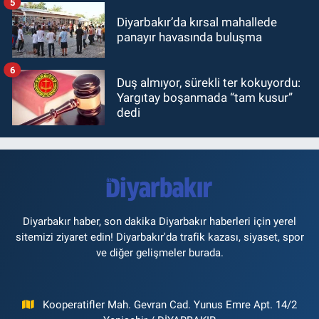
5
Diyarbakır’da kırsal mahallede
panayır havasında buluşma
6
Duş almıyor, sürekli ter kokuyordu:
Yargıtay boşanmada “tam kusur”
dedi
Diyarbakır haber, son dakika Diyarbakır haberleri için yerel
sitemizi ziyaret edin! Diyarbakır'da trafik kazası, siyaset, spor
ve diğer gelişmeler burada.
Kooperatifler Mah. Gevran Cad. Yunus Emre Apt. 14/2