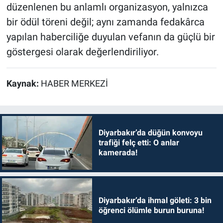
düzenlenen bu anlamlı organizasyon, yalnızca
bir ödül töreni değil; aynı zamanda fedakârca
yapılan haberciliğe duyulan vefanın da güçlü bir
göstergesi olarak değerlendiriliyor.
Kaynak:
HABER MERKEZİ
Diyarbakır’da düğün konvoyu
trafiği felç etti: O anlar
kamerada!
Diyarbakır’da ihmal göleti: 3 bin
öğrenci ölümle burun buruna!