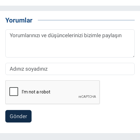
Yorumlar
Gönder