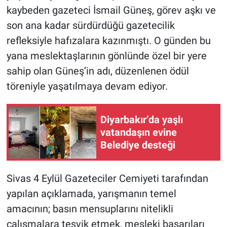
kaybeden gazeteci İsmail Güneş, görev aşkı ve
son ana kadar sürdürdüğü gazetecilik
refleksiyle hafızalara kazınmıştı. O günden bu
yana meslektaşlarının gönlünde özel bir yere
sahip olan Güneş’in adı, düzenlenen ödül
töreniyle yaşatılmaya devam ediyor.
Diyarbakır’da yaşlı
vatandaşın evine
Belediye desteği
Sivas 4 Eylül Gazeteciler Cemiyeti tarafından
yapılan açıklamada, yarışmanın temel
amacının; basın mensuplarını nitelikli
çalışmalara teşvik etmek, mesleki başarıları