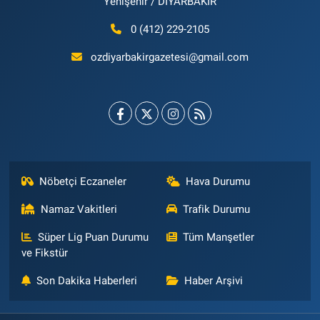
Yenişehir / DİYARBAKIR
0 (412) 229-2105
ozdiyarbakirgazetesi@gmail.com
Nöbetçi Eczaneler
Hava Durumu
Namaz Vakitleri
Trafik Durumu
Süper Lig Puan Durumu
Tüm Manşetler
ve Fikstür
Son Dakika Haberleri
Haber Arşivi