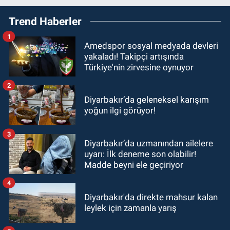
Trend Haberler
1
Amedspor sosyal medyada devleri
yakaladı! Takipçi artışında
Türkiye'nin zirvesine oynuyor
2
Diyarbakır’da geleneksel karışım
yoğun ilgi görüyor!
3
Diyarbakır’da uzmanından ailelere
uyarı: İlk deneme son olabilir!
Madde beyni ele geçiriyor
4
Diyarbakır'da direkte mahsur kalan
leylek için zamanla yarış