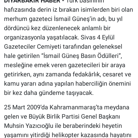
DİYARBAKIR HABER -
Türk basınının
hafızasında derin iz bırakan isimlerden biri olan
merhum gazeteci İsmail Güneş’in adı, bu yıl
dördüncü kez düzenlenecek anlamlı bir
organizasyonla yaşatılacak. Sivas 4 Eylül
Gazeteciler Cemiyeti tarafından geleneksel
hale getirilen “İsmail Güneş Basın Ödülleri”,
mesleğine emek veren gazetecileri bir araya
getirirken, aynı zamanda fedakârlık, cesaret ve
kamu yararı adına yapılan haberciliğin önemini
bir kez daha gündeme taşıyacak.
25 Mart 2009’da Kahramanmaraş’ta meydana
gelen ve Büyük Birlik Partisi Genel Başkanı
Muhsin Yazıcıoğlu ile beraberindeki heyetin
yaşamını yitirdiği helikopter kazasında hayatını