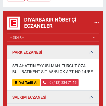
DIYARBAKIR NÖBETÇI
ECZANELER
PARK ECZANESİ
SELAHATTİN EYYUBİ MAH. TURGUT ÖZAL
BUL. BATIKENT SİT. A5/BLOK APT. NO:14/BE
Yol Tarifi Al
0 (412) 234 71 15
SALKIM ECZANESİ