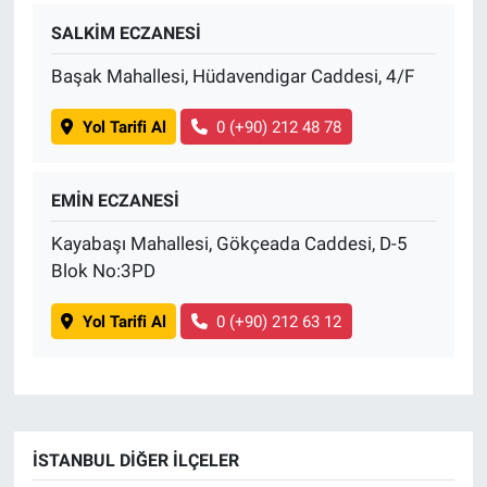
SALKİM ECZANESİ
Başak Mahallesi, Hüdavendigar Caddesi, 4/F
Yol Tarifi Al
0 (+90) 212 48 78
EMİN ECZANESİ
Kayabaşı Mahallesi, Gökçeada Caddesi, D-5
Blok No:3PD
Yol Tarifi Al
0 (+90) 212 63 12
İSTANBUL DIĞER İLÇELER