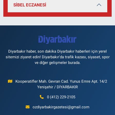
SİBEL ECZANESİ
Diyarbakır haber, son dakika Diyarbakır haberleri için yerel
sitemizi ziyaret edin! Diyarbakır'da trafik kazası, siyaset, spor
ve diğer gelişmeler burada.
Kooperatifler Mah. Gevran Cad. Yunus Emre Apt. 14/2
Yenişehir / DİYARBAKIR
0 (412) 229-2105
ozdiyarbakirgazetesi@gmail.com