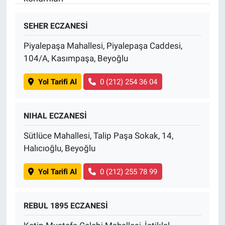
SEHER ECZANESİ
Piyalepaşa Mahallesi, Piyalepaşa Caddesi,
104/A, Kasımpaşa, Beyoğlu
Yol Tarifi Al
0 (212) 254 36 04
NIHAL ECZANESİ
Sütlüce Mahallesi, Talip Paşa Sokak, 14,
Halıcıoğlu, Beyoğlu
Yol Tarifi Al
0 (212) 255 78 99
REBUL 1895 ECZANESİ