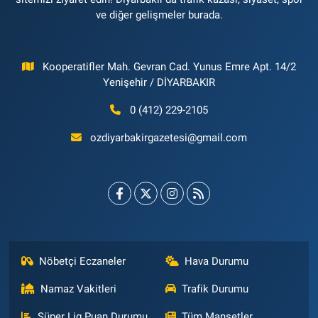
ve diğer gelişmeler burada.
Kooperatifler Mah. Gevran Cad. Yunus Emre Apt. 14/2
Yenişehir / DİYARBAKIR
0 (412) 229-2105
ozdiyarbakirgazetesi@gmail.com
Nöbetçi Eczaneler
Hava Durumu
Namaz Vakitleri
Trafik Durumu
Süper Lig Puan Durumu
Tüm Manşetler