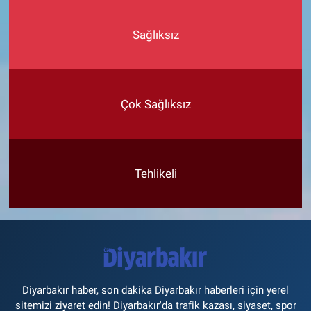
Sağlıksız
Çok Sağlıksız
Tehlikeli
Diyarbakır haber, son dakika Diyarbakır haberleri için yerel
sitemizi ziyaret edin! Diyarbakır'da trafik kazası, siyaset, spor