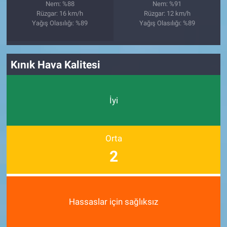
Nem: %88
Nem: %91
Rüzgar: 16 km/h
Rüzgar: 12 km/h
Yağış Olasılığı: %89
Yağış Olasılığı: %89
Kınık Hava Kalitesi
İyi
Orta
2
Hassaslar için sağlıksız