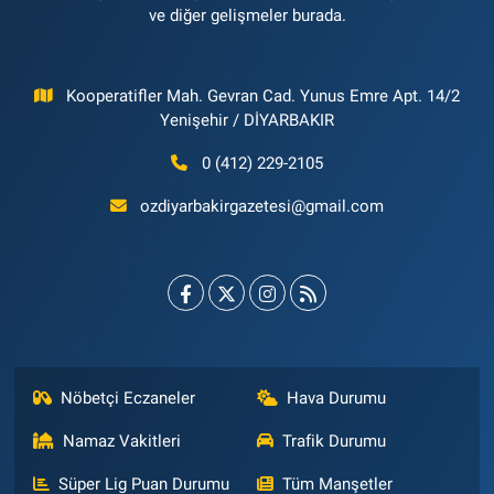
ve diğer gelişmeler burada.
Kooperatifler Mah. Gevran Cad. Yunus Emre Apt. 14/2
Yenişehir / DİYARBAKIR
0 (412) 229-2105
ozdiyarbakirgazetesi@gmail.com
Nöbetçi Eczaneler
Hava Durumu
Namaz Vakitleri
Trafik Durumu
Süper Lig Puan Durumu
Tüm Manşetler