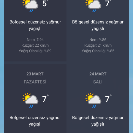
°
°
5
7
Bölgesel düzensiz yağmur
Bölgesel düzensiz yağmur
yağışlı
yağışlı
Nem: %94
Nem: %86
Rüzgar: 22 km/h
Rüzgar: 21 km/h
Yağış Olasılığı: %89
Yağış Olasılığı: %85
23 MART
24 MART
PAZARTESI
SALI
°
°
7
7
Bölgesel düzensiz yağmur
Bölgesel düzensiz yağmur
yağışlı
yağışlı