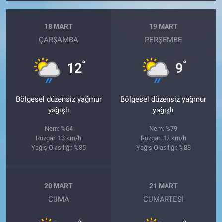
18 MART
19 MART
ÇARŞAMBA
PERŞEMBE
°
°
12
9
Bölgesel düzensiz yağmur
Bölgesel düzensiz yağmur
yağışlı
yağışlı
Nem: %64
Nem: %79
Rüzgar: 13 km/h
Rüzgar: 17 km/h
Yağış Olasılığı: %85
Yağış Olasılığı: %88
20 MART
21 MART
CUMA
CUMARTESI