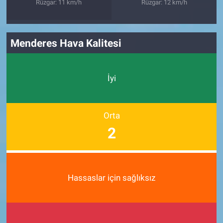
Rüzgar: 11 km/h
Rüzgar: 12 km/h
Menderes Hava Kalitesi
İyi
Orta
2
Hassaslar için sağlıksız