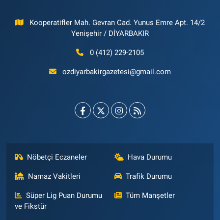
Kooperatifler Mah. Gevran Cad. Yunus Emre Apt. 14/2
Yenişehir / DİYARBAKIR
0 (412) 229-2105
ozdiyarbakirgazetesi@gmail.com
Nöbetçi Eczaneler
Hava Durumu
Namaz Vakitleri
Trafik Durumu
Süper Lig Puan Durumu
Tüm Manşetler
ve Fikstür