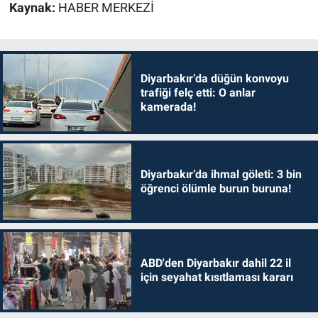
Kaynak:
HABER MERKEZİ
Diyarbakır’da düğün konvoyu
trafiği felç etti: O anlar
kamerada!
Diyarbakır’da ihmal göleti: 3 bin
öğrenci ölümle burun buruna!
ABD'den Diyarbakır dahil 22 il
için seyahat kısıtlaması kararı