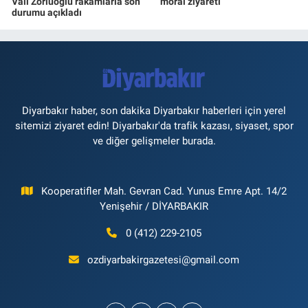
Vali Zorluoğlu rakamlarla son
moral ziyareti
durumu açıkladı
Diyarbakır haber, son dakika Diyarbakır haberleri için yerel
sitemizi ziyaret edin! Diyarbakır'da trafik kazası, siyaset, spor
ve diğer gelişmeler burada.
Kooperatifler Mah. Gevran Cad. Yunus Emre Apt. 14/2
Yenişehir / DİYARBAKIR
0 (412) 229-2105
ozdiyarbakirgazetesi@gmail.com