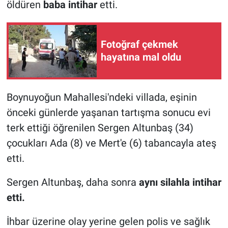
öldüren
baba intihar
etti.
Fotoğraf çekmek
hayatına mal oldu
Boynuyoğun Mahallesi'ndeki villada, eşinin
önceki günlerde yaşanan tartışma sonucu evi
terk ettiği öğrenilen Sergen Altunbaş (34)
çocukları Ada (8) ve Mert'e (6) tabancayla ateş
etti.
Sergen Altunbaş, daha sonra
aynı silahla intihar
etti.
İhbar üzerine olay yerine gelen polis ve sağlık