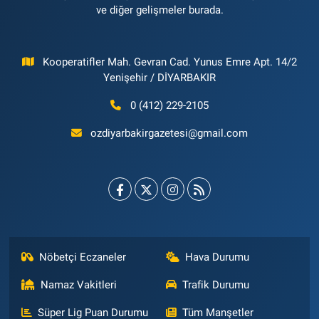
ve diğer gelişmeler burada.
Kooperatifler Mah. Gevran Cad. Yunus Emre Apt. 14/2
Yenişehir / DİYARBAKIR
0 (412) 229-2105
ozdiyarbakirgazetesi@gmail.com
Nöbetçi Eczaneler
Hava Durumu
Namaz Vakitleri
Trafik Durumu
Süper Lig Puan Durumu
Tüm Manşetler