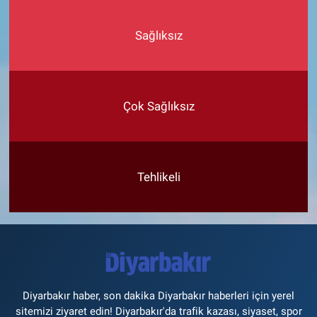
Sağlıksız
Çok Sağlıksız
Tehlikeli
Diyarbakır haber, son dakika Diyarbakır haberleri için yerel
sitemizi ziyaret edin! Diyarbakır'da trafik kazası, siyaset, spor