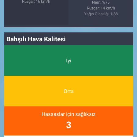
Rüzgar: 16 km/h
Nem: %75
Rüzgar: 14 km/h
Yağış Olasılığı: %88
Bahşılı Hava Kalitesi
İyi
Orta
Hassaslar için sağlıksız
3