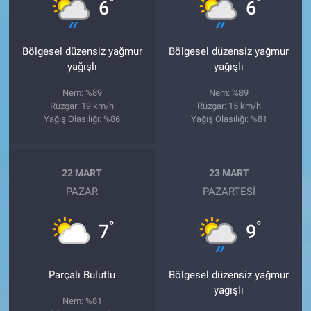
°
°
6
6
Bölgesel düzensiz yağmur
Bölgesel düzensiz yağmur
yağışlı
yağışlı
Nem: %89
Nem: %89
Rüzgar: 19 km/h
Rüzgar: 15 km/h
Yağış Olasılığı: %86
Yağış Olasılığı: %81
22 MART
23 MART
PAZAR
PAZARTESI
°
°
7
9
Parçalı Bulutlu
Bölgesel düzensiz yağmur
yağışlı
Nem: %81