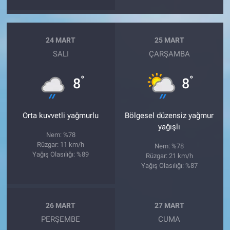
24 MART
25 MART
SALI
ÇARŞAMBA
°
°
8
8
Orta kuvvetli yağmurlu
Bölgesel düzensiz yağmur
yağışlı
Nem: %78
Rüzgar: 11 km/h
Nem: %78
Yağış Olasılığı: %89
Rüzgar: 21 km/h
Yağış Olasılığı: %87
26 MART
27 MART
PERŞEMBE
CUMA