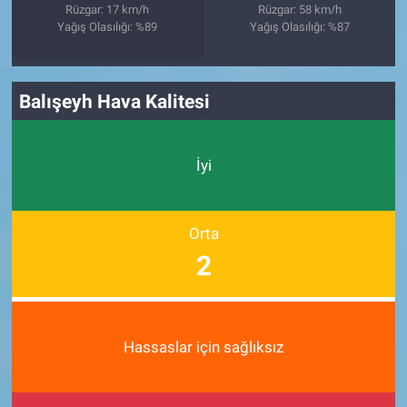
Rüzgar: 17 km/h
Rüzgar: 58 km/h
Yağış Olasılığı: %89
Yağış Olasılığı: %87
Balışeyh Hava Kalitesi
İyi
Orta
2
Hassaslar için sağlıksız