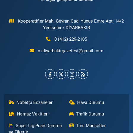
Kooperatifler Mah. Gevran Cad. Yunus Emre Apt. 14/2
Yenişehir / DİYARBAKIR
0 (412) 229-2105
ozdiyarbakirgazetesi@gmail.com
Nöbetçi Eczaneler
Hava Durumu
Namaz Vakitleri
Trafik Durumu
Süper Lig Puan Durumu
Tüm Manşetler
ve Fikstür