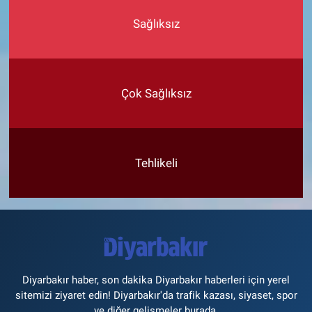
Sağlıksız
Çok Sağlıksız
Tehlikeli
Diyarbakır haber, son dakika Diyarbakır haberleri için yerel
sitemizi ziyaret edin! Diyarbakır'da trafik kazası, siyaset, spor
ve diğer gelişmeler burada.