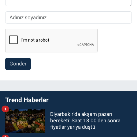
Gönder
Trend Haberler
1
Diyarbakır'da akşam pazarı
bereketi: Saat 18.00'den sonra
fiyatlar yarıya düştü