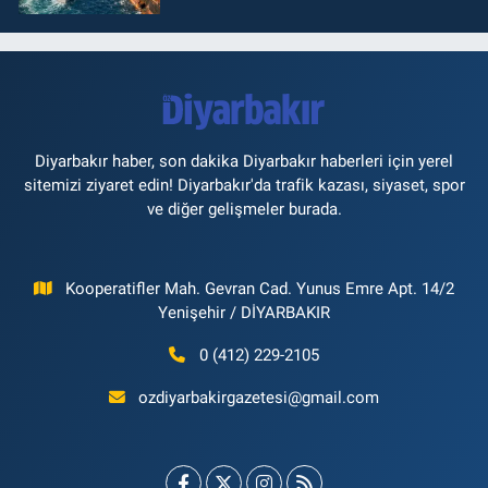
Diyarbakır haber, son dakika Diyarbakır haberleri için yerel
sitemizi ziyaret edin! Diyarbakır'da trafik kazası, siyaset, spor
ve diğer gelişmeler burada.
Kooperatifler Mah. Gevran Cad. Yunus Emre Apt. 14/2
Yenişehir / DİYARBAKIR
0 (412) 229-2105
ozdiyarbakirgazetesi@gmail.com