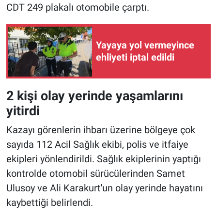
CDT 249 plakalı otomobile çarptı.
Yayaya yol vermeyince
ehliyeti iptal edildi
2 kişi olay yerinde yaşamlarını
yitirdi
Kazayı görenlerin ihbarı üzerine bölgeye çok
sayıda 112 Acil Sağlık ekibi, polis ve itfaiye
ekipleri yönlendirildi. Sağlık ekiplerinin yaptığı
kontrolde otomobil sürücülerinden Samet
Ulusoy ve Ali Karakurt'un olay yerinde hayatını
kaybettiği belirlendi.