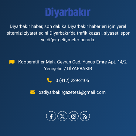
Diyarbakır haber, son dakika Diyarbakır haberleri için yerel
sitemizi ziyaret edin! Diyarbakır'da trafik kazası, siyaset, spor
ve diğer gelişmeler burada.
Kooperatifler Mah. Gevran Cad. Yunus Emre Apt. 14/2
Yenişehir / DİYARBAKIR
0 (412) 229-2105
ozdiyarbakirgazetesi@gmail.com