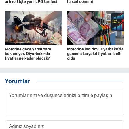
artıyor! İşte yeni LPG tarifesi
hasad dönemi
Motorine gece yarısı zam
Motorine indirim: Diyarbakır'da
bekleniyor: Diyarbakır'da
güncel akaryakıt fiyatları belli
fiyatlar ne kadar olacak?
oldu
Yorumlar