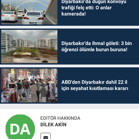
Diyarbakır’da düğün konvoyu
trafiği felç etti: O anlar
kamerada!
Diyarbakır’da ihmal göleti: 3 bin
öğrenci ölümle burun buruna!
ABD'den Diyarbakır dahil 22 il
için seyahat kısıtlaması kararı
EDITÖR HAKKINDA
DİLEK AKİN