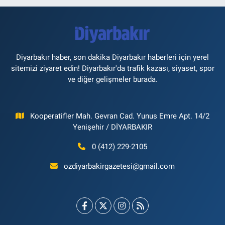
Diyarbakır haber, son dakika Diyarbakır haberleri için yerel
sitemizi ziyaret edin! Diyarbakır'da trafik kazası, siyaset, spor
ve diğer gelişmeler burada.
Kooperatifler Mah. Gevran Cad. Yunus Emre Apt. 14/2
Yenişehir / DİYARBAKIR
0 (412) 229-2105
ozdiyarbakirgazetesi@gmail.com