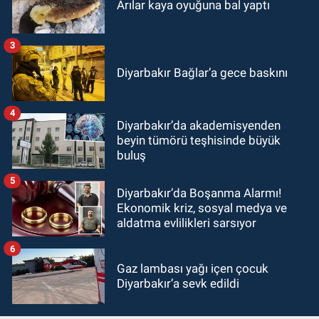
Arılar kaya oyuğuna bal yaptı
3
Diyarbakır Bağlar’a gece baskını
4
Diyarbakır’da akademisyenden
beyin tümörü teşhisinde büyük
buluş
5
Diyarbakır’da Boşanma Alarmı!
Ekonomik kriz, sosyal medya ve
aldatma evlilikleri sarsıyor
6
Gaz lambası yağı içen çocuk
Diyarbakır’a sevk edildi