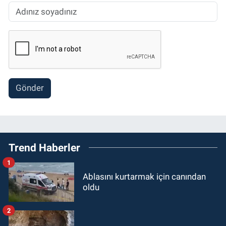
Gönder
Trend Haberler
1
Ablasını kurtarmak için canından
oldu
2