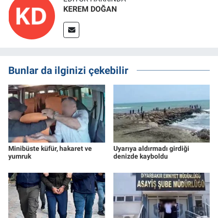
KEREM DOĞAN
Bunlar da ilginizi çekebilir
Minibüste küfür, hakaret ve
Uyarıya aldırmadı girdiği
yumruk
denizde kayboldu