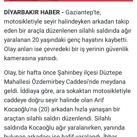
DİYARBAKIR HABER -
Gaziantep'te,
motosikletiyle seyir halindeyken arkadan takip
eden bir araçla düzenlenen silahlı saldırıda ağır
yaralanan 20 yaşındaki genç hayatını kaybetti.
Olay anları ise çevredeki bir iş yerinin güvenlik
kamerasına yansıdı.
Olay, bir hafta önce Şahinbey ilçesi Düztepe
Mahallesi Özdemirbey Caddesi'nde meydana
geldi. İddiaya göre, ara sokaktan motosikletiyle
caddeye doğru seyir halinde olan Arif
Kocaoğlu'na (20) arkadan hızla yanaşan bir
araçtan silahlı saldırı düzenlendi. Silahlı
saldırıda Kocaoğlu ağır yaralanırken, yanında
bulunan arkadaşı ise hafif yaralandı. İhbar