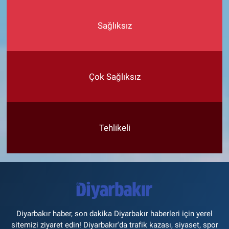
Sağlıksız
Çok Sağlıksız
Tehlikeli
Diyarbakır haber, son dakika Diyarbakır haberleri için yerel
sitemizi ziyaret edin! Diyarbakır'da trafik kazası, siyaset, spor