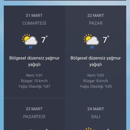
21 MART
22 MART
CUMARTESI
PAZAR
°
°
7
7
Bölgesel düzensiz yağmur
Bölgesel düzensiz yağmur
yağışlı
yağışlı
Nem: %91
Nem: %93
Rüzgar: 10 km/h
Rüzgar: 8 km/h
Yağış Olasılığı: %87
Yağış Olasılığı: %85
23 MART
24 MART
PAZARTESI
SALI