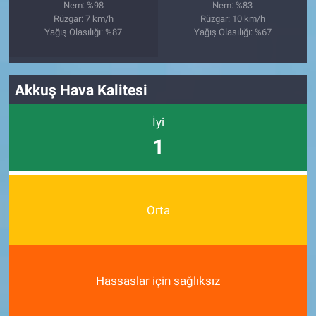
Nem: %98
Nem: %83
Rüzgar: 7 km/h
Rüzgar: 10 km/h
Yağış Olasılığı: %87
Yağış Olasılığı: %67
Akkuş Hava Kalitesi
İyi
1
Orta
Hassaslar için sağlıksız