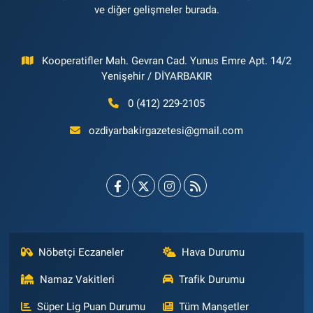
ve diğer gelişmeler burada.
Kooperatifler Mah. Gevran Cad. Yunus Emre Apt. 14/2
Yenişehir / DİYARBAKIR
0 (412) 229-2105
ozdiyarbakirgazetesi@gmail.com
Nöbetçi Eczaneler
Hava Durumu
Namaz Vakitleri
Trafik Durumu
Süper Lig Puan Durumu
Tüm Manşetler