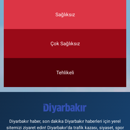
Sağlıksız
Çok Sağlıksız
Tehlikeli
Diyarbakır haber, son dakika Diyarbakır haberleri için yerel
sitemizi ziyaret edin! Diyarbakır'da trafik kazası, siyaset, spor