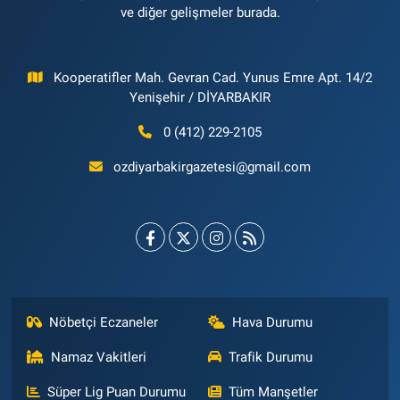
ve diğer gelişmeler burada.
Kooperatifler Mah. Gevran Cad. Yunus Emre Apt. 14/2
Yenişehir / DİYARBAKIR
0 (412) 229-2105
ozdiyarbakirgazetesi@gmail.com
Nöbetçi Eczaneler
Hava Durumu
Namaz Vakitleri
Trafik Durumu
Süper Lig Puan Durumu
Tüm Manşetler