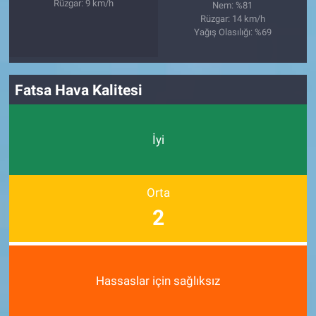
Rüzgar: 9 km/h
Nem: %81
Rüzgar: 14 km/h
Yağış Olasılığı: %69
Fatsa Hava Kalitesi
İyi
Orta
2
Hassaslar için sağlıksız